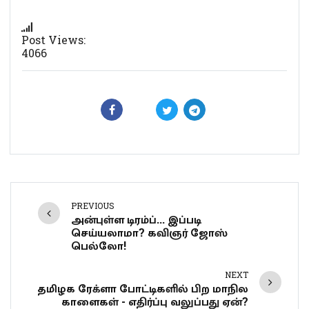
Post Views:
4066
PREVIOUS
அன்புள்ள டிரம்ப்... இப்படி
செய்யலாமா? கவிஞர் ஜோஸ்
பெல்லோ!
NEXT
தமிழக ரேக்ளா போட்டிகளில் பிற மாநில
காளைகள் - எதிர்ப்பு வலுப்பது ஏன்?