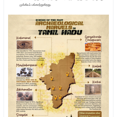
முக்கியப் பங்காற்றுகிறது.