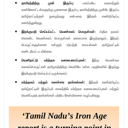
தாமிரத்திற்கு முன் இரும்பு:
பாரம்பரிய வரலாற்றுக்
கண்ணோட்டங்களுக்கு முரணான இரும்பு, தாமிரத்திற்கு முன்பே இரும்பு
தமிழ்நாட்டிற்குள் நுழைந்தது என்பதை இந்தக் கண்டுபிடிப்பு
உணர்த்துகிறது.
இறக்குமதி செய்யப்பட்ட வெண்கலப் பொருள்கள்:
அதிக தகரம்
கொண்ட வெண்கலப் பொருள்கள் ஏராளமாக இருந்தாலும்
,
இந்தப்
பொருட்களுக்கான உள்ளூர் உற்பத்தி மையங்கள் தமிழ்நாட்டில்
கண்டறியப் படவில்லை.
வெளிநாட்டு வர்த்தக வலையமைப்புகள்:
இந்த வெண்கல
கலைப்பொருட்கள் தமிழகத்திற்கு வெளியே உள்ள பகுதிகளில் இருந்து
இறக்குமதி செய்யப்பட்டிருக்கலாம்.
வர்த்தகம் மற்றும் கலாச்சார தாக்கங்கள்:
இந்தக் கண்டுபிடிப்பு
தமிழ்நாட்டின் இரும்புக் காலத்தில் வர்த்தக வலையமைப்புகள் மற்றும்
வெளிப்புறத் தாக்கங்கள் பற்றிய கேள்விகளை எழுப்புகிறது.