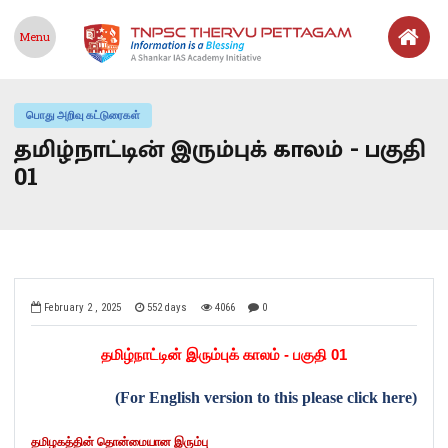
Menu
பொது அறிவு கட்டுரைகள்
தமிழ்நாட்டின் இரும்புக் காலம் - பகுதி
01
February 2 , 2025
552 days
4066
0
தமிழ்நாட்டின் இரும்புக் காலம் - பகுதி
01
(For English version to this please click here)
தமிழகத்தின் தொன்மையான இரும்பு