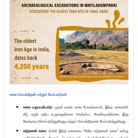
உலை செயல்திறன் மற்றும் மேம்பாடுகள்
உலை மறுபயன்பாடு:
முதல் வகை உலை போலல்லாமல்
,
இந்த உலையின்
கீழ் பகுதி புதிய கூறுகளுக்காக அகற்றப்பட வேண்டியதில்லை
,
இது
நேரத்தை மிச்சப்படுத்துகிறது மற்றும் செயல்திறனை மேம்படுத்துகிறது.
கற்றலான் உலை:
பெர்சி இந்த வகையை "சிறிய கற்றலான் உலை" என்று