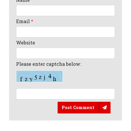
Email
*
Website
Please enter captcha below:
Post Comment