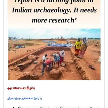
ஒரு உலோகமாக இரும்பு
இரும்புத் தாதுக்களின் இருப்பு