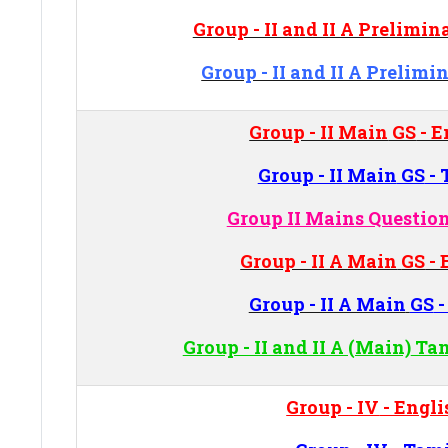
Group - II and II A Prelimi
Group - II and II A Prelim
Group - II Main
GS
- E
Group - II Main
GS
- 
Group II Mains Questio
Group - II A Main
GS
- 
Group - II A Main
GS
-
Group - II and II A (Main)
Tam
Group - IV
- Engli