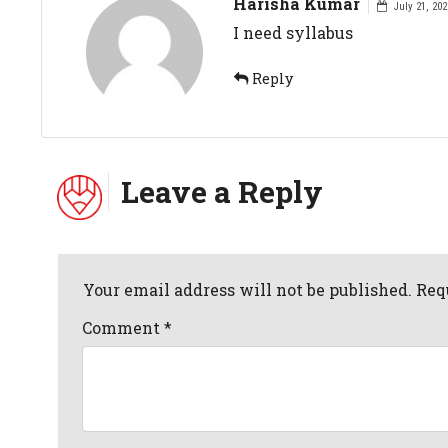
Harisha Kumar
July 21, 202
I need syllabus
Reply
Leave a Reply
Your email address will not be published. Req
Comment
*