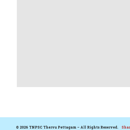
© 2026 TNPSC Thervu Pettagam – All Rights Reserved.
Sha