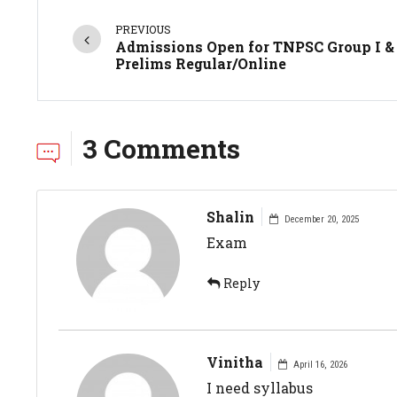
PREVIOUS
Admissions Open for TNPSC Group I & 
Prelims Regular/Online
3 Comments
Shalin
December 20, 2025
Exam
Reply
Vinitha
April 16, 2026
I need syllabus