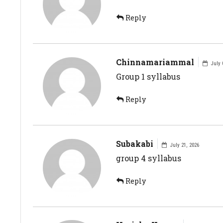
Reply
Chinnamariammal
July 
Group 1 syllabus
Reply
Subakabi
July 21, 2026
group 4 syllabus
Reply