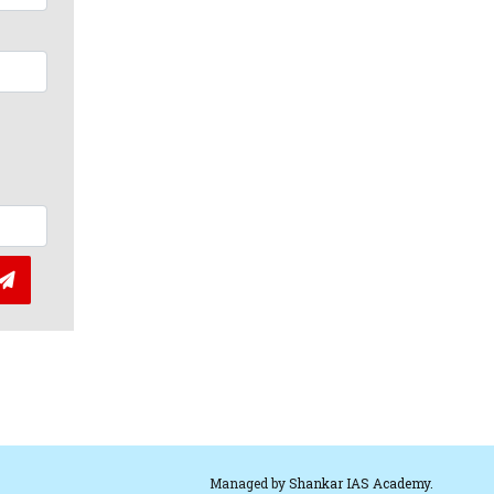
Managed by
Shankar IAS Academy.