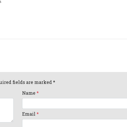
6
uired fields are marked *
Name
*
Email
*