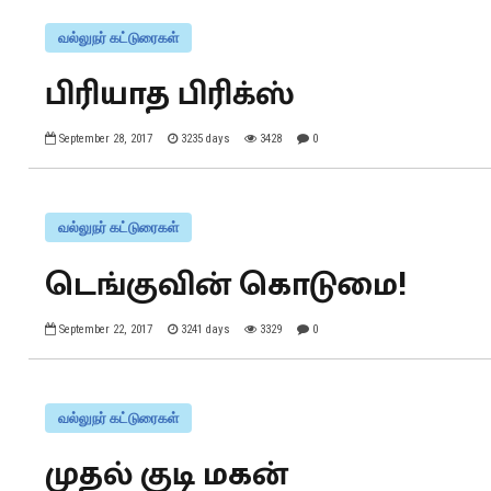
வல்லுநர் கட்டுரைகள்
பிரியாத பிரிக்ஸ்
September 28, 2017
3235 days
3428
0
வல்லுநர் கட்டுரைகள்
டெங்குவின் கொடுமை!
September 22, 2017
3241 days
3329
0
வல்லுநர் கட்டுரைகள்
முதல் குடி மகன்