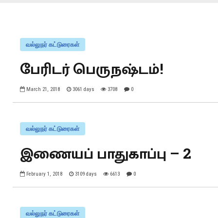
வல்லுநர் கட்டுரைகள்
பேரிடர் பெருநஷ்டம்!
March 21, 2018
3061 days
3708
0
வல்லுநர் கட்டுரைகள்
இணையப் பாதுகாப்பு – 2
February 1, 2018
3109 days
6613
0
வல்லுநர் கட்டுரைகள்