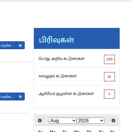
பிரிவுகள்
 படிக்க..
பொது அறிவு கட்டுரைகள்
339
வல்லுநர் கட்டுரைகள்
15
ஆசிரியர் குழுவின் கட்டுரைகள்
7
 படிக்க..