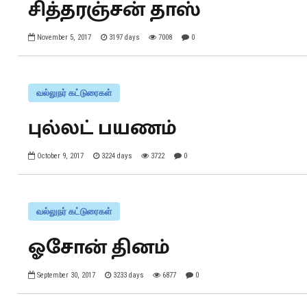
சித்தரஞ்சன் தாஸ்
November 5, 2017
3197 days
7008
0
வல்லுநர் கட்டுரைகள்
புல்லட் பயணம்
October 9, 2017
3224 days
3722
0
வல்லுநர் கட்டுரைகள்
ஓசோன் தினம்
September 30, 2017
3233 days
6877
0