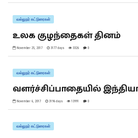
வல்லுநர் கட்டுரைகள்
உலக குழந்தைகள் தினம்
November 25, 2017
3177 days
3326
0
வல்லுநர் கட்டுரைகள்
வளர்ச்சிப்பாதையில் இந்திய
November 6, 2017
3196 days
13991
0
வல்லுநர் கட்டுரைகள்