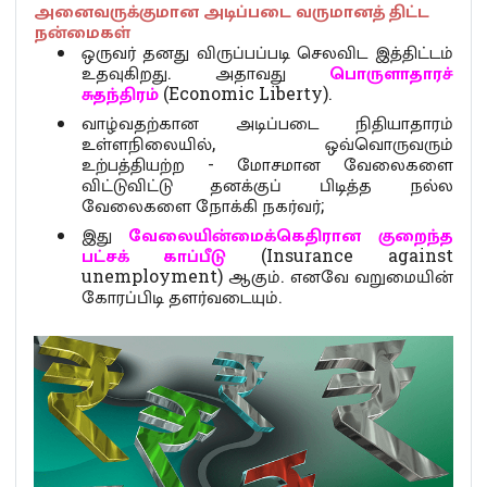
அனைவருக்குமான அடிப்படை வருமானத் திட்ட
நன்மைகள்
ஒருவர் தனது விருப்பப்படி செலவிட இத்திட்டம்
உதவுகிறது. அதாவது
பொருளாதாரச்
சுதந்திரம்
(Economic Liberty).
வாழ்வதற்கான அடிப்படை நிதியாதாரம்
உள்ளநிலையில், ஒவ்வொருவரும்
உற்பத்தியற்ற - மோசமான வேலைகளை
விட்டுவிட்டு தனக்குப் பிடித்த நல்ல
வேலைகளை நோக்கி நகர்வர்;
இது
வேலையின்மைக்கெதிரான குறைந்த
பட்சக் காப்பீடு
(Insurance against
unemployment) ஆகும். எனவே வறுமையின்
கோரப்பிடி தளர்வடையும்.