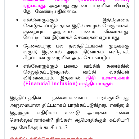
ஏற்படாது.
அதாவது ஆட்டை பட்டியில் பசியாடு
தேட வேண்டியதில்லை.
எல்லோருக்கும் இத்தொகை
கொடுக்கப்படுவதால் இதில் ஊழல் வெகுவாகக்
குறையும் அதனால் பணம் வீணாகாது.
வெட்டியான நிர்வாகச் செலவுகள் ஏற்படாது.
தேவையற்ற பல நலத்திட்டங்கள் முடிவுக்கு
வரும்; இதனால் அரசு நிர்வாகம் எளிதாகி,
சிறப்பான முறையில் அரசு செயல்படும்.
எல்லோருக்கும் பணம் வங்கிக் கணக்கில்
செலுத்தப்படுவதால், வங்கி வசதிகள்
விரிவடையும். இதனால்
நிதி உள்ளடக்கம்
(Financial Inclusion) சாத்தியமாகும்.
இத்திட்டத்தின் நன்மைகளைப் படிக்கும்பேரது
அருமையான திட்டமாகப் பார்க்கப்படுகிறது. எனினும்
இதற்கும் எதிரிகள் உண்டு அவர்கள் என்ன
சொல்லுகிறார்கள்? நீங்கள் ஆமோதிக்கும் கட்சியா?
ஆட்சேபிக்கும் கட்சியா...?
இத்திட்டத்திற்கெதிரான கருத்துகள்