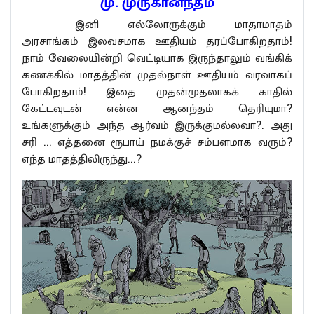
மு. முருகானந்தம்
இனி எல்லோருக்கும் மாதாமாதம்
அரசாங்கம் இலவசமாக ஊதியம் தரப்போகிறதாம்!
நாம் வேலையின்றி வெட்டியாக இருந்தாலும் வங்கிக்
கணக்கில் மாதத்தின் முதல்நாள் ஊதியம் வரவாகப்
போகிறதாம்! இதை முதன்முதலாகக் காதில்
கேட்டவுடன் என்ன ஆனந்தம் தெரியுமா?
உங்களுக்கும் அந்த ஆர்வம் இருக்குமல்லவா?. அது
சரி ... எத்தனை ரூபாய் நமக்குச் சம்பளமாக வரும்?
எந்த மாதத்திலிருந்து...?