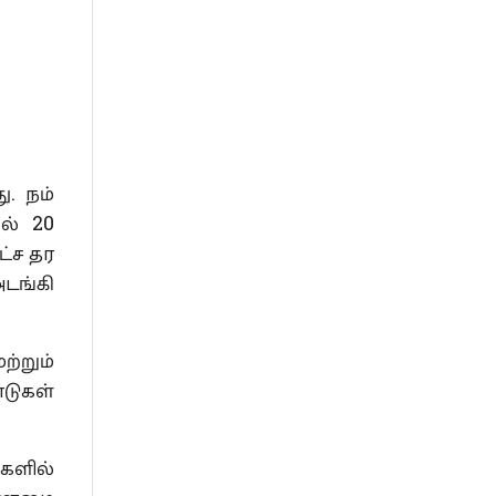
. நம்
ல் 20
ட்ச தர
டங்கி
ற்றும்
ாடுகள்
களில்