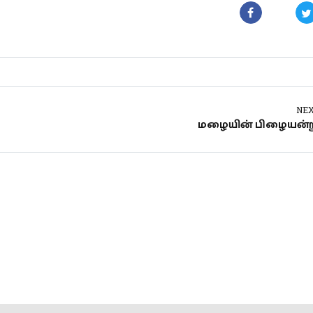
NE
மழையின் பிழையன்ற