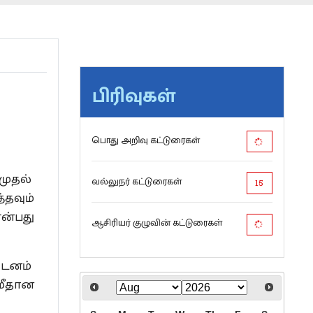
பிரிவுகள்
பொது அறிவு கட்டுரைகள்
முதல்
வல்லுநர் கட்டுரைகள்
15
தவும்
ன்பது
ஆசிரியர் குழுவின் கட்டுரைகள்
டனம்
 மீதான