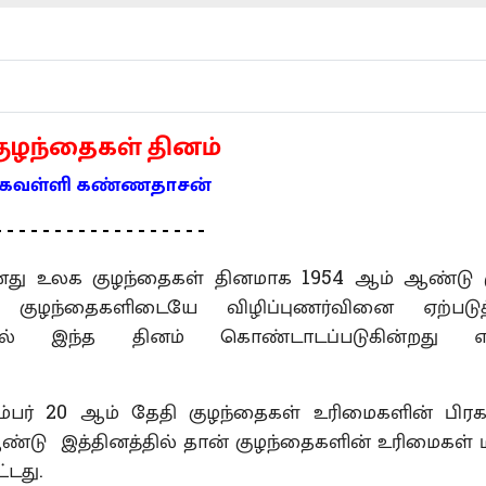
குழந்தைகள்
தினம்
்கவள்ளி கண்ணதாசன்
 - - - - - - - - - - - - - - - - -
து உலக குழந்தைகள் தினமாக 1954 ஆம் ஆண்டு 
 குழந்தைகளிடையே விழிப்புணர்வினை ஏற்படுத்
வில் இந்த தினம் கொண்டாடப்படுகின்றது எ
ம் தேதி குழந்தைகள் உரிமைகளின் பிரக
ஆண்டு இத்தினத்தில் தான் குழந்தைகளின் உரிமைகள்
்டது.