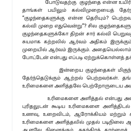
போடுவதற்கு குழந்தை என்ன உயிரில்ல
தாங்கள் பயிலும் கல்விமுறையைத் தேர்
“குழந்தைகளுக்கு என்ன தெரியும்? பெற்ற
கல்வி முறை எதுவென்று”? சில குழந்தைகளுக்
குழந்தைகளுக்கோ திறன் சார் கல்வி பெறுவதி
சுயமாக கற்றலில் ஆர்வம் அதிகம் இருக்கு
முறையில் ஆர்வம் இருக்கும். அதையெல்லாம்
போட்டேன் என்பது எப்படி ஏற்றுக்கொள்ளத் தக
இன்றைய குழந்தைகள் மிகுந்த புத்த
தேர்ந்தெடுக்கும் ஆற்றல் பெற்றவர்கள்.
உரிமைகளை அளித்தலே பெற்றோருடைய அடி
உரிமைகளை அளித்தல் என்பது அவர்கள் 
புரிதலுடன் கூடிய உரிமைகளை அளித்திடல்
உணவு, உறைவிடம், ஆரோக்கியம் மற்றும் 
உரிமைகளை அளித்தலில் முதல் படிநிலை ஆகு
ஆளவே நினைக்கும். சுதந்திரக் காற்றைச்