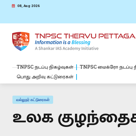
08, Aug 2026
TNPSC நடப்பு நிகழ்வுகள்
TNPSC மைக்ரோ நடப்பு ந
பொது அறிவு கட்டுரைகள்
வல்லுநர் கட்டுரைகள்
உலக குழந்தைக