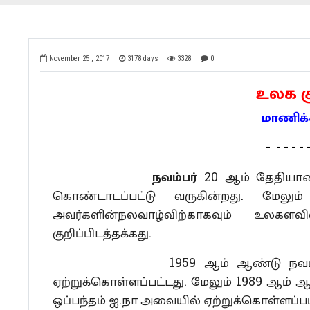
November 25 , 2017
3178 days
3328
0
உலக
மாணிக
- - - - - -
நவம்பர்
20 ஆம் தேதியான
கொண்டாடப்பட்டு வருகின்றது. மேலும்
அவர்களின்நலவாழ்விற்காகவும் உலகள
குறிப்பிடத்தக்கது.
1959 ஆம் ஆண்டு நவம்பர் 20 ஆ
ஏற்றுக்கொள்ளப்பட்டது. மேலும் 1989 ஆம் 
ஒப்பந்தம் ஐ.நா அவையில் ஏற்றுக்கொள்ளப்பட