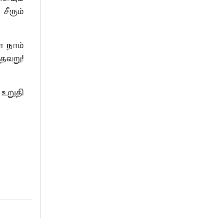
சீரும்
 நாம்
தவறு!
உறுதி