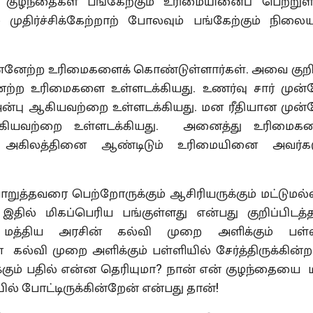
ழந்தைகள் பங்கேற்கும் உரிமையினைப் பெற்று
 முதிர்ச்சிக்கேற்றாற் போலவும் பங்கேற்கும் நிலை
ற்ற உரிமைகளைக் கொண்டுள்ளார்கள். அவை குறி
னேற்ற உரிமைகளை உள்ளடக்கியது. உணர்வு சார் முன்
அன்பு ஆகியவற்றை உள்ளடக்கியது. மன ரீதியான முன்
ஆகியவற்றை உள்ளடக்கியது. அனைத்து உரிமைகள
். அகிலத்தினை ஆண்டிடும் உரிமையினை அவர்கள
ை பெற்றோருக்கும் ஆசிரியருக்கும் மட்டுமல்
தில் மிகப்பெரிய பங்குள்ளது என்பது குறிப்பிடத்த
த்திய அரசின் கல்வி முறை அளிக்கும் பள்ள
 கல்வி முறை அளிக்கும் பள்ளியில் சேர்த்திருக்கின்
கும் பதில் என்ன தெரியுமா? நான் என் குழந்தையை 
ல் போட்டிருக்கின்றேன் என்பது தான்!