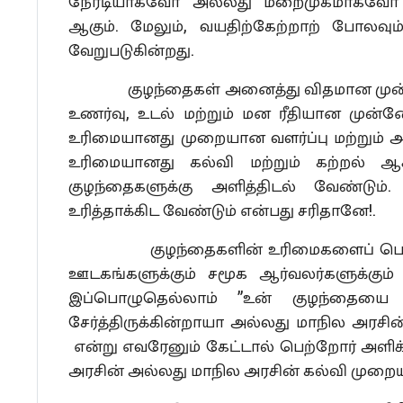
நேரடியாகவோ அல்லது மறைமுகமாகவோ கு
ஆகும். மேலும், வயதிற்கேற்றாற் போலவும்
வேறுபடுகின்றது.
குழந்தைகள் அனைத்து விதமான முன்னே
உணர்வு, உடல் மற்றும் மன ரீதியான முன்
உரிமையானது முறையான வளர்ப்பு மற்றும் 
உரிமையானது கல்வி மற்றும் கற்றல் 
குழந்தைகளுக்கு அளித்திடல் வேண்டும
உரித்தாக்கிட வேண்டும் என்பது சரிதானே!.
குழந்தைகளின் உரிமைகளைப் பொறுத்தவர
ஊடகங்களுக்கும் சமூக ஆர்வலர்களுக்கும் இ
இப்பொழுதெல்லாம் ”உன் குழந்தையை ம
சேர்த்திருக்கின்றாயா அல்லது மாநில அரசின்
என்று எவரேனும் கேட்டால் பெற்றோர் அளிக்
அரசின் அல்லது மாநில அரசின் கல்வி முறையி