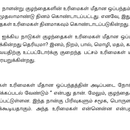
்று குழந்தைகளின் உரிமைகள் மீதான ஒப்பந்தம்
முதலாமாண்டு தினம் கொண்டாடப்பட்டது. எனவே, இத
தைகள் உரிமைகள் தினமாகவும் கொண்டாடப்படுகின்றது.
 நாடுகள் குழந்தைகள் உரிமைகள் மீதான ஒப்பந
்றது தெரியுமா? இனம், நிறம், பால், மொழி, மதம், கர
திற்கு உட்பட்டோர்க்கு குறைந்த பட்சம் உரிமைகள் ம
ையறுக்கின்றது.
மைகள் மீதான ஒப்பந்தத்தின் அடிப்படை நோ
்கப்படல் வேண்டும் “ என்பது தான். மேலும், குழந்த
கப்பட்டுள்ளன. இந்த நான்கு பிரிவுகளும் சமூக, பொரு
க்கூடியதாகும். அந்த உரிமைகள் என்னென்ன என்