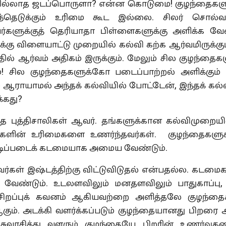
ாத ஜடப்பொருளா? என்ன கொடுமை! குழந்தைகளுக
ந்தெடுக்கும் உரிமை கூட இல்லை. சிலர் சொல்வா
வர்களுக்குத் தெரியாதா பிள்ளைகளுக்கு அளிக்க வே
கு விளையாட்டு முறையில் கல்வி கற்க ஆர்வமிருக்கும
ல் ஆர்வம் அதிகம் இருக்கும். மேலும் சில குழந்தைக
ம்! சில குழந்தைகளுக்கோ படைப்பாற்றல் அளிக்கும் 
 ஆராயாமல் அந்தக் கல்வியில் போட்டேன், இந்தக் கல்
்கது?
ிசாலிகள் ஆவர். தங்களுக்கான கல்விமுறைய
 தங்களின் உரிமைகளை உணர்ந்தவர்கள். குழந்தைகளு
ப்படைக் கடமையாக அமைய வேண்டும்.
இஷ்டத்திற்கு விட்டுவிடுதல் என்பதல்ல. கடமை
 வேண்டும். உடலளவிலும் மனதளவிலும் பாதுகாப்பு,
சிறப்புக் கவனம் ஆகியவற்றை அளித்தலே குழந்தை
ம். அடக்கி வளர்க்கப்படும் குழந்தையானது பிறரை அ
 சுவாசித்து வளரும் குழந்தையே பிறரின் உணர்வுகள