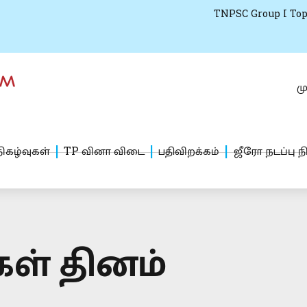
TNPSC Group I Top
மு
ிகழ்வுகள்
TP வினா விடை
பதிவிறக்கம்
ஜீரோ நடப்பு ந
ள் தினம்