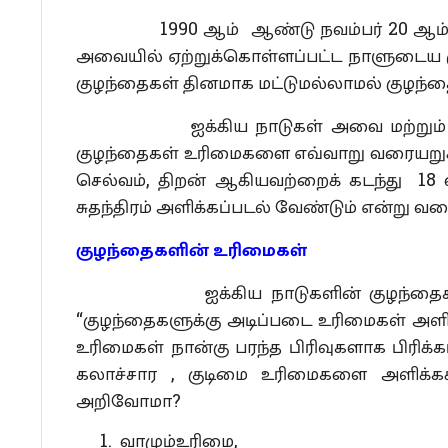
1990 ஆம் ஆண்டு நவம்பர் 20 ஆம் நாளன
அவையில் ஏற்றுக்கொள்ளப்பட்ட நாளுடைய 
குழந்தைகள் தினமாக மட்டுமல்லாமல் குழந்
ஐக்கிய நாடுகள் அவை மற்றும் ஐக்கிய
குழந்தைகள் உரிமைகளை எவ்வாறு வரையறுக்கின
செல்வம், திறன் ஆகியவற்றைக் கடந்து 18 வய
சுதந்திரம் அளிக்கப்படல் வேண்டும் என்று வர
குழந்தைகளின்
உரிமைகள்
ஐக்கிய நாடுகளின் குழந்தைகள் உரி
“குழந்தைகளுக்கு அடிப்படை உரிமைகள் அளிக
உரிமைகள் நான்கு பரந்த பிரிவுகளாக பிரிக்
கலாச்சார , குடிமை உரிமைகளை அளிக்க
அறிவோமா?
வாழும்உரிமை,