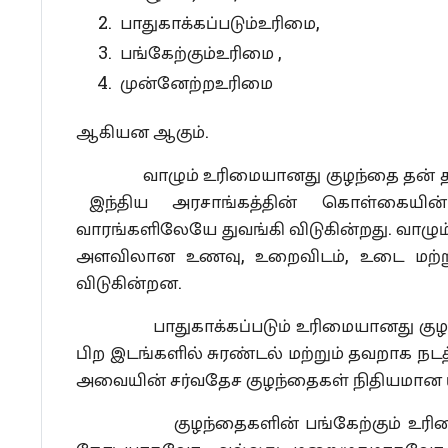
பாதுகாக்கப்படும்உரிமை,
பங்கேற்கும்உரிமை ,
முன்னேற்றஉரிமை
ஆகியன ஆகும்.
வாழும் உரிமையானது குழந்தை தன் தாயின்
இந்திய அரசாங்கத்தின் கொள்கையின் ப
வாரங்களிலேயே துவங்கி விடுகின்றது. வாழும்
அளவிலான உணவு, உறைவிடம், உடை மற்று
விடுகின்றன.
பாதுகாக்கப்படும் உரிமையானது குழந்தைகள்
பிற இடங்களில் சுரண்டல் மற்றும் தவறாக நடத
அவையின் சர்வதேச குழந்தைகள் நிதியமான ய
குழந்தைகளின் பங்கேற்கும் உரிமையானத