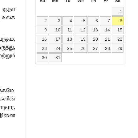
Su
Mo
Tu
We
Th
Fr
Sa
 ஐ.நா
1
ு உலக
2
3
4
5
6
7
8
9
10
11
12
13
14
15
்தம்,
16
17
18
19
20
21
22
ுத்து,
23
24
25
26
27
28
29
ற்றும்
30
31
க்கமே
ைகளின்
ளாதார,
பதினை