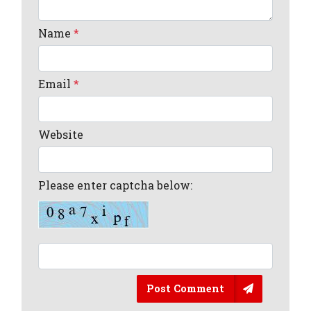
Name
*
Email
*
Website
Please enter captcha below:
Post Comment