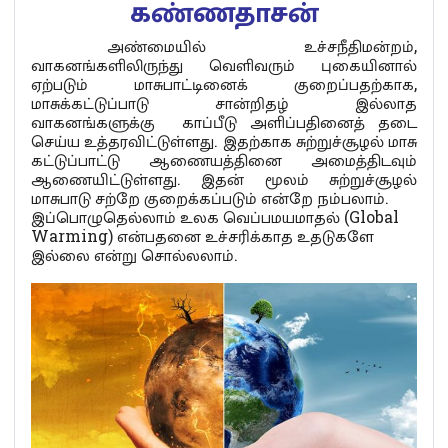
கண்ணதாசன்
அண்மையில் உச்சநீதிமன்றம்,
வாகனங்களிலிருந்து வெளிவரும் புகையினால்
ஏற்படும் மாசுபாட்டினைக் குறைப்பதற்காக,
மாசுக்கட்டுப்பாடு சான்றிதழ் இல்லாத
வாகனங்களுக்கு காப்பீடு அளிப்பதினைத் தடை
செய்ய உத்தரவிட்டுள்ளது. இதற்காக சுற்றுச்சூழல் மாசு
கட்டுப்பாட்டு ஆணையத்தினை அமைத்திடவும்
ஆணையிட்டுள்ளது. இதன் மூலம் சுற்றுச்சூழல்
மாசுபாடு சற்றே குறைக்கப்படும் என்றே நம்பலாம்.
இப்பொழுதெல்லாம் உலக வெப்பமயமாதல் (Global
Warming) என்பதனை உச்சரிக்காத உதடுகளே
இல்லை என்று சொல்லலாம்.