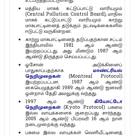
மத்திய மாசுக் கட்டுப்பாட்டு வாரியமும்
(Central Pollution Control Board), மாநில
மாசுக் கட்டுப்பாட்டு வாரியமும் காற்று
மாசுபாட்டினைத் தடுக்கும் நடவடிக்கைகளில்
ஈடுபட்டு வருகின்றன.
காற்று மாசுபாட்டினைத் தடுப்பதற்கான சட்டம்
இந்தியாவில் 1981 ஆம் ஆண்டு
இயற்றப்பட்டது. அது மீண்டும் 1987 ஆம்
ஆண்டு திருத்தம் செய்யப்பட்டது.
ஓசோன் அடுக்கினைப்
பாதுகாப்பதற்காக
மாண்ட்ரியல்
நெறிமுறைகள்
(Montreal Protocol)
இயற்றப்பட்டன. 1987 ஆம் ஆண்டு
கையெழுத்தாகி 1989 ஆம் ஆண்டு ஜனவரி
ஒன்றாம் தேதி அமலுக்கு வந்தது.
1997 ஆம் ஆண்டு
கியோட்டோ
நெறிமுறைகள்
(Kyoto Protocol) பசுமை
இல்ல வாயுக்களைக் குறைப்பது சார்ந்தது.
2005 ஆம் ஆண்டு பிப்ரவரி 16 ஆம் நாள்
நடைமுறைக்கு வந்தது.
பசுமை இல்ல வாயுக்கள் வெளியீட்டினைத்