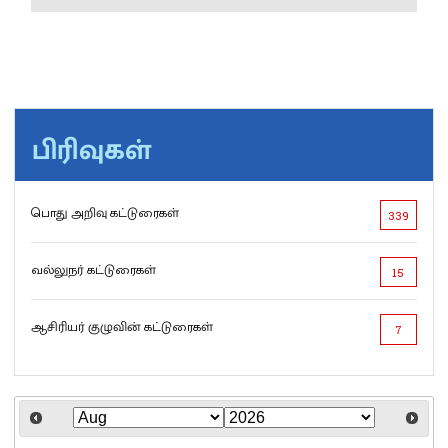
பிரிவுகள்
பொது அறிவு கட்டுரைகள்
339
வல்லுநர் கட்டுரைகள்
15
ஆசிரியர் குழுவின் கட்டுரைகள்
7