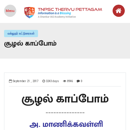
Menu
வல்லுநர் கட்டுரைகள்
சூழல் காப்போம்
September 21 , 2017
3243 days
8946
0
சூழல் காப்போம்
_______________
அ. மாணிக்கவள்ளி