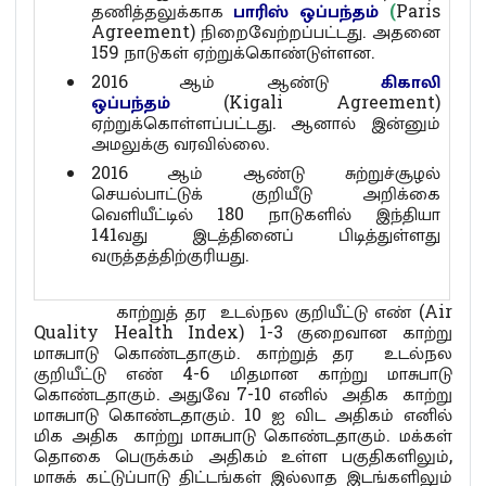
தணித்தலுக்காக
பாரிஸ் ஒப்பந்தம்
(
Paris
Agreement) நிறைவேற்றப்பட்டது. அதனை
159 நாடுகள் ஏற்றுக்கொண்டுள்ளன.
2016 ஆம் ஆண்டு
கிகாலி
ஒப்பந்தம்
(Kigali Agreement)
ஏற்றுக்கொள்ளப்பட்டது. ஆனால் இன்னும்
அமலுக்கு வரவில்லை.
2016 ஆம் ஆண்டு சுற்றுச்சூழல்
செயல்பாட்டுக் குறியீடு அறிக்கை
வெளியீட்டில் 180 நாடுகளில் இந்தியா
141வது இடத்தினைப் பிடித்துள்ளது
வருத்தத்திற்குரியது.
காற்றுத் தர உடல்நல குறியீட்டு எண் (Air
Quality Health Index) 1-3 குறைவான காற்று
மாசுபாடு கொண்டதாகும். காற்றுத் தர உடல்நல
குறியீட்டு எண் 4-6 மிதமான காற்று மாசுபாடு
கொண்டதாகும். அதுவே 7-10 எனில் அதிக காற்று
மாசுபாடு கொண்டதாகும். 10 ஐ விட அதிகம் எனில்
மிக அதிக காற்று மாசுபாடு கொண்டதாகும். மக்கள்
தொகை பெருக்கம் அதிகம் உள்ள பகுதிகளிலும்,
மாசுக் கட்டுப்பாடு திட்டங்கள் இல்லாத இடங்களிலும்