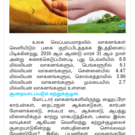
உலக வெப்பமயமாதலில் வாகனங்கள்
வெளியிடும் புகை குறிப்பிடத்தக்க இடத்தினைப்
பிடிக்கின்றது. 2016 ஆம் ஆண்டு மார்ச் 31 ஆம் நாள்
அன்று கணக்கெடுப்பின்படி புது டெல்லியில் 8.8
மில்லியன் வாகனங்களும், பெங்களூரில் 6.1
மில்லியன் வாகனங்களும், சென்னையில் 4.47
மில்லியன் வாகனங்களும், கொல்கத்தாவில் 3.86
மில்லியன் வாகனங்களும் மும்பையில் 2.7
மில்லியன் வாகனங்களும் உள்ளன.
சூறையாடப்படும்
சுற்றுச்சூழல்
மோட்டார் வாகனங்களிலிருந்து ஹைட்ரோ
கார்பன்கள், நைட்ரஜன் ஆக்சைடுகள், கார்பன்
மோனாக்சைடு, சல்ஃபர் டை ஆக்சைடு, ஆபத்து
விளைவிக்கும் காற்று மாசுபடுத்திகள், பசுமை இல்ல
வாயுக்கள் ஆகியன வெளிவந்து சுற்றுச்சூழலைச்
சூறையாடுகின்றது என்பதினைச் சொல்லவும்
வேண்டுமோ? இதில் பயணிகள் வாகனங்களே