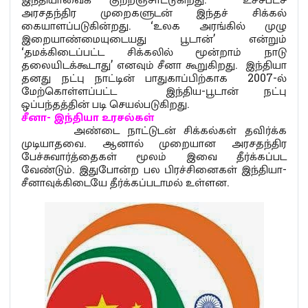
அரசதந்திர முறைகளுடன் இந்தச் சிக்கல்
கையாளப்படுகின்றது. ‘உலக அரங்கில் முழு
இறையாண்மையுடையது பூடான்’ என்றும்
‘தமக்கிடைப்பட்ட சிக்கலில் மூன்றாம் நாடு
தலையிடக்கூடாது’ எனவும் சீனா கூறுகிறது. இந்தியா
தனது நட்பு நாட்டின் பாதுகாப்பிற்காக 2007-ல்
மேற்கொள்ளப்பட்ட இந்திய-பூடான் நட்பு
ஒப்பந்தத்தின் படி செயல்படுகிறது.
சீனா- இந்தியா உரசல்கள்
அண்டை நாட்டுடன் சிக்கல்கள் தவிர்க்க
முடியாதவை. ஆனால் முறையான அரசதந்திர
பேச்சுவார்த்தைகள் மூலம் இவை தீர்க்கப்பட
வேண்டும். இதுபோன்ற பல பிரச்சினைகள் இந்தியா-
சீனாவுக்கிடையே தீர்க்கப்படாமல் உள்ளன.