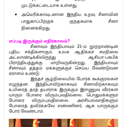
முட்டுக்கட்டையாக உள்ளது.
அமெரிக்காவுடனான இந்திய உறவு சீனாவின்
பாதுகாப்பிற்குக் குந்தகமாக சீனா
நினைக்கிறது.
எப்படி இருக்கும் எதிர்காலம்?
சீனாவும் இந்தியாவும் 21-ம் நூற்றாண்டின்
புதிய சக்திகளாகும். உலக ஆதிக்கச் சமநிலை
அட்லாண்டிக்கிலிருந்து ஆசியா-பசுபிக்
பிராந்தியத்துக்கு மாறிவருகின்றது. இந்தியாவும்
சீனாவும் தத்தம் மக்களுக்குச் செய்ய வேண்டுவன
ஏராளம் உண்டு.
இந்தச் சூழ்நிலையில் போர்க் கூக்குரல்கள்
எழுந்தன. இந்தியாவிற்காகவும் சீனாவிற்காகவும்
உயிரைத் தரத் தயாராக இருக்கும் இராணுவ வீரர்கள்
யாரும் போரை விரும்புவதில்லை. பொதுமக்களும்
போரை விரும்புவதில்லை. அரசியல்வாதிகளும்
போரைத் தவிர்க்கவே எண்ணினர். ஆக யாருக்கும்
போர் வேண்டாம்.