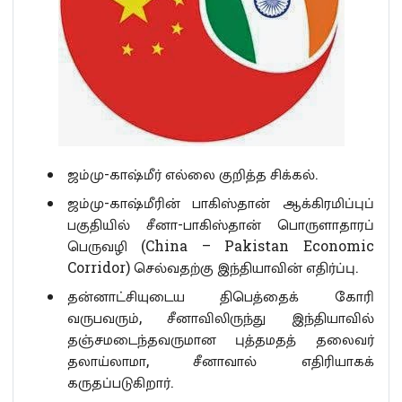
ஜம்மு-காஷ்மீர் எல்லை குறித்த சிக்கல்.
ஜம்மு-காஷ்மீரின் பாகிஸ்தான் ஆக்கிரமிப்புப்
பகுதியில் சீனா-பாகிஸ்தான் பொருளாதாரப்
பெருவழி (China – Pakistan Economic
Corridor) செல்வதற்கு இந்தியாவின் எதிர்ப்பு.
தன்னாட்சியுடைய திபெத்தைக் கோரி
வருபவரும், சீனாவிலிருந்து இந்தியாவில்
தஞ்சமடைந்தவருமான புத்தமதத் தலைவர்
தலாய்லாமா, சீனாவால் எதிரியாகக்
கருதப்படுகிறார்.