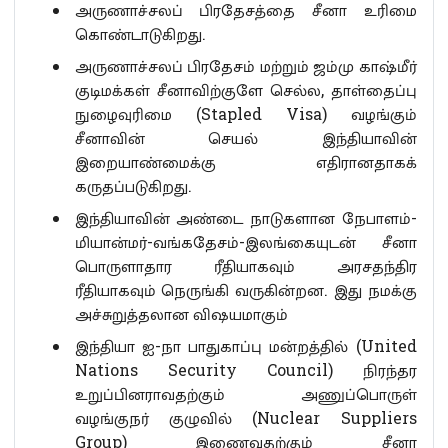
அருணாச்சலப் பிரதேசத்தை சீனா உரிமை
கொண்டாடுகிறது.
அருணாச்சலப் பிரதேசம் மற்றும் ஜம்மு காஷ்மீர்
குடிமக்கள் சீனாவிற்குளே செல்ல, தாள்தைப்பு
நுழைவுரிமை (Stapled Visa) வழங்கும்
சீனாவின் செயல் இந்தியாவின்
இறையாண்மைக்கு எதிரானதாகக்
கருதப்படுகிறது.
இந்தியாவின் அண்டை நாடுகளான நேபாளம்-
மியான்மர்-வங்கதேசம்-இலங்கையுடன் சீனா
பொருளாதார ரீதியாகவும் அரசதந்திர
ரீதியாகவும் நெருங்கி வருகின்றன. இது நமக்கு
அச்சுறுத்தலான விஷயமாகும்
இந்தியா ஐ-நா பாதுகாப்பு மன்றத்தில் (United
Nations Security Council) நிரந்தர
உறுப்பினராவதற்கும் அணுப்பொருள்
வழங்குநர் குழுவில் (Nuclear Suppliers
Group) இணைவதற்கும் சீனா