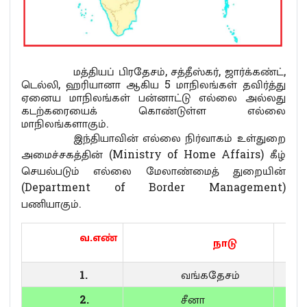
மத்தியப் பிரதேசம், சத்தீஸ்கர், ஜார்க்கண்ட்,
டெல்லி, ஹரியானா ஆகிய 5 மாநிலங்கள் தவிர்த்து
ஏனைய மாநிலங்கள் பன்னாட்டு எல்லை அல்லது
கடற்கரையைக் கொண்டுள்ள எல்லை
மாநிலங்களாகும்.
இந்தியாவின் எல்லை நிர்வாகம் உள்துறை
அமைச்சகத்தின் (Ministry of Home Affairs) கீழ்
செயல்படும் எல்லை மேலாண்மைத் துறையின்
(Department of Border Management)
பணியாகும்.
வ
.
எண்
நாடு
1.
வங்கதேசம்
2.
சீனா