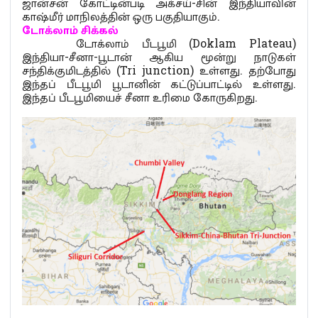
ஜான்சன் கோட்டின்படி அக்சய்-சின் இந்தியாவின்
காஷ்மீர் மாநிலத்தின் ஒரு பகுதியாகும்.
டோக்லாம் சிக்கல்
டோக்லாம் பீடபூமி (Doklam Plateau)
இந்தியா-சீனா-பூடான் ஆகிய மூன்று நாடுகள்
சந்திக்குமிடத்தில் (Tri junction) உள்ளது. தற்போது
இந்தப் பீடபூமி பூடானின் கட்டுப்பாட்டில் உள்ளது.
இந்தப் பீடபூமியைச் சீனா உரிமை கோருகிறது.