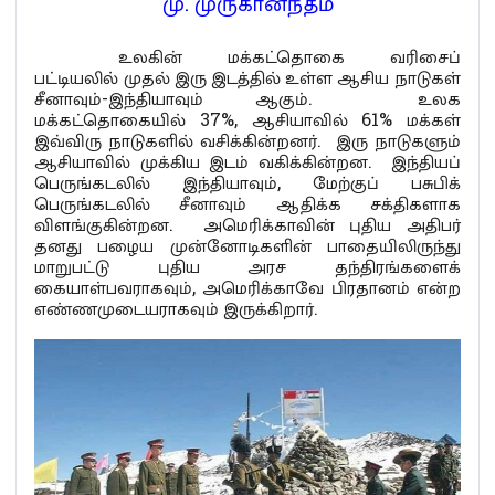
மு. முருகானந்தம்
உலகின் மக்கட்தொகை வரிசைப்
பட்டியலில் முதல் இரு இடத்தில் உள்ள ஆசிய நாடுகள்
சீனாவும்-இந்தியாவும் ஆகும். உலக
மக்கட்தொகையில் 37%, ஆசியாவில் 61% மக்கள்
இவ்விரு நாடுகளில் வசிக்கின்றனர். இரு நாடுகளும்
ஆசியாவில் முக்கிய இடம் வகிக்கின்றன. இந்தியப்
பெருங்கடலில் இந்தியாவும், மேற்குப் பசுபிக்
பெருங்கடலில் சீனாவும் ஆதிக்க சக்திகளாக
விளங்குகின்றன. அமெரிக்காவின் புதிய அதிபர்
தனது பழைய முன்னோடிகளின் பாதையிலிருந்து
மாறுபட்டு புதிய அரச தந்திரங்களைக்
கையாள்பவராகவும், அமெரிக்காவே பிரதானம் என்ற
எண்ணமுடையராகவும் இருக்கிறார்.