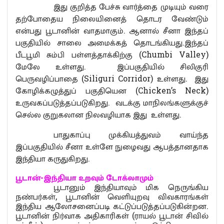
இது குறித்த பேச்சு வார்த்தை முடியும் வரை
தற்போதைய நிலையினைத் தொடர வேண்டும்
என்பது பூடானின் வாதமாகும். ஆனால் சீனா இந்தப்
பகுதியில் சாலை அமைக்கத் தொடங்கியது.இந்தப்
பீடபூமி சும்பி பள்ளத்தாக்கிற்கு (Chumbi Valley)
மேலே உள்ளது. இப்பகுதியில் சிலிகுரி
பெருவழிப்பாதை (Siliguri Corridor) உள்ளது. இது
கோழிக்கழுத்துப் பகுதியென (Chicken’s Neck)
உருவகப்படுத்தப்படுகிறது. வடக்கு மாநிலங்களுக்குச்
செல்ல குறுகலான நிலவழியாக இது உள்ளது.
பாதுகாப்பு முக்கியத்துவம் வாய்ந்த
இப்பகுதியில் சீனா உள்ளே நுழைவது ஆபத்தானதாக
இந்தியா கருதுகிறது.
பூடான்-இந்தியா உறவும் டோக்லாமும்
பூடானும் இந்தியாவும் மிக நெருங்கிய
நண்பர்கள், பூடானின் வெளியுறவு விவகாரங்கள்
இந்திய ஆலோசனைப்படி கட்டுப்படுத்தப்படுகின்றன.
பூடானின் நிர்வாக அதிகாரிகள் (ராயல் பூடான் சிவில்