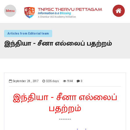
Menu
Articles from Editorial team
இந்தியா - சீனா எல்லைப் பதற்றம்
September 28 , 2017
3235 days
9144
0
இந்தியா - சீனா எல்லைப்
பதற்றம்
-------