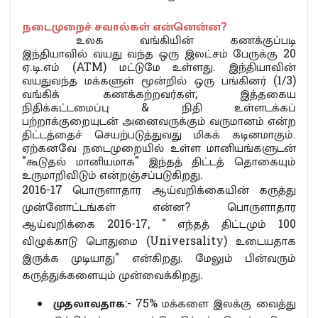
நடைமுறைச் சவால்கள் என்னென்ன?
உலக வங்கியின் கணக்குப்படி
இந்தியாவில் வயது வந்த ஒரு இலட்சம் பேருக்கு 20
ஏ.டி.எம் (ATM) மட்டுமே உள்ளது. இந்தியாவின்
வயதுவந்த மக்களுள் மூன்றில் ஒரு பங்கினர் (1/3)
வங்கிக் கணக்கற்றவர்கள்; இத்தகைய
நிதிக்கட்டமைப்பு & நிதி உள்ளடக்கப்
பற்றாக்குறையுடன் அனைவருக்கும் வருமானம் என்ற
திட்டத்தைச் செயற்படுத்துவது மிகக் கடினமாகும்.
ஏற்கனவே நடைமுறையில் உள்ள மானியங்களுடன்
"கூடுதல் மானியமாக" இந்தத் திட்டத் தொகையும்
உருமாறிவிடும் என்றஞ்சப்படுகிறது.
2016-17 பொருளாதார ஆய்வறிக்கையின் கருத்து
முன்னோட்டங்கள் என்ன? பொருளாதார
ஆய்வறிக்கை 2016-17, " எந்தத் திட்டமும் 100
விழுக்காடு பொதுமை (Universality) உடையதாக
இருக்க முடியாது" என்கிறது. மேலும் பின்வரும்
கருத்துக்களையும் முன்வைக்கிறது.
முதலாவதாக
:- 75% மக்களை இலக்கு வைத்து