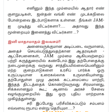
எனினும் இந்த மும்மையில் ஆதார் எண்
குளறுபடிகள், ஜன்தன் வங்கி எண் முடக்கநிலை
போன்றவை இடர்பாடுகளாக உள்ளன. நீங்கள் JAM-
ஐ முடித்து விட்டீர்களா?..... அதாவது இந்த
மூன்றையும் இணைத்து விட்டீர்களா ...?
இனி மாதாமாதம் இலவசம்!!
அனைவருக்குமான அடிப்படை வருமானம்,
அதைச் செயல்படுத்துவதற்கான ஆதரவுகள் -
ஆட்சேபனைகள், JAM மும்மை ஆகியவற்றைப்
பற்றி கருத்துரையில் கண்டோம்.இது தற்போதைக்கு
நடைமுறைக்கு வருவது சாத்தியமில்லையெனினும்
மற்ற குறைபாடுகளை உரசிப் பார்க்க ஒரு
உருப்படியான உரைகல்லாக உருவாகியுள்ளது.
தற்போதுள்ள முழு அரசுக் கட்டமைப்பை மாற்றி,
இந்தத் திட்டத்தைக் கொண்டுவருவது சிரமமானது,
சிக்கலானதும் கூட; ஆனால் அரசுச் சேவை
வழங்குமுறையில் இது ஒரு புதிய மாற்றமாக
முகிழ்த்துள்ளது.
சரி இப்போது பரிசீலிக்கப்படும் சம்பளம்
எவ்வளவு ரூபாய் என்று தெரியுமா.....?