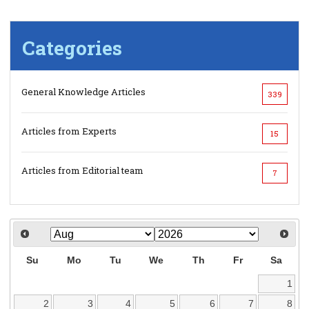
Categories
General Knowledge Articles
339
Articles from Experts
15
Articles from Editorial team
7
Su
Mo
Tu
We
Th
Fr
Sa
1
2
3
4
5
6
7
8