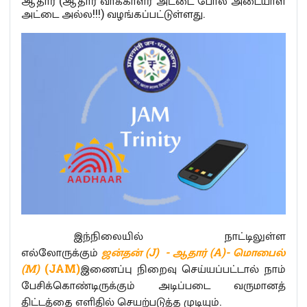
ஆதார் (ஆதார் வாக்காளர் அட்டை போல அடையாள
அட்டை அல்ல!!!) வழங்கப்பட்டுள்ளது.
இந்நிலையில் நாட்டிலுள்ள
எல்லோருக்கும்
ஜன்தன் (J) - ஆதார் (A)- மொபைல்
(M)
(JAM)
இணைப்பு நிறைவு செய்யப்பட்டால் நாம்
பேசிக்கொண்டிருக்கும் அடிப்படை வருமானத்
திட்டத்தை எளிதில் செயற்படுத்த முடியும்.