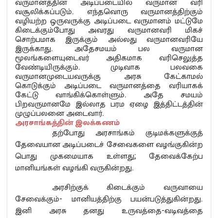
வருமானத்தின் அடிப்படையில் வருமான வரி
வசூலிக்கப்படும். எந்தவொரு வருமானத்திற்கும்
வழியற்ற ஒருவருக்கு அடிப்படை வருமானம் மட்டுமே
கிடைக்கும்போது அவரது வருமானவரி மிகச்
சொற்பமாக இருக்கும் அல்லது வருமானவரியே
இருக்காது. அதேசமயம் பல வருமான
மூலங்களையுடைவர் அதிகமாக வரிசெலுத்த
வேண்டியிருக்கும். முடிவாக பலவகை
வருமானமுடையவருக்கு அரசு கேட்காமல்
கொடுக்கும் அடிப்படை வருமானத்தை வரியாகக்
கேட்டு வாங்கிக்கொள்ளும். அதே சமயம்
பிறவருமானமே இல்லாத பரம ஏழை இத்திட்டத்தின்
முழுப்பலனை அடைவார்.
அரசாங்கத்தின் இலக்கணம்
தற்போது அரசாங்கம் குடிமக்களுக்குத்
தேவையான அடிப்படைச் சேவைகளை வழங்குகின்ற
பொது முகமையாக உள்ளது; தேவைக்கேற்ப
மானியங்கள் வழங்கி வருகின்றது.
அரசிற்குக் கிடைக்கும் வருவாயை
சேவைக்கும்- மானியத்திற்கு பயன்படுத்துகின்றது.
இனி அரசு தனது உருவத்தை-வடிவத்தை