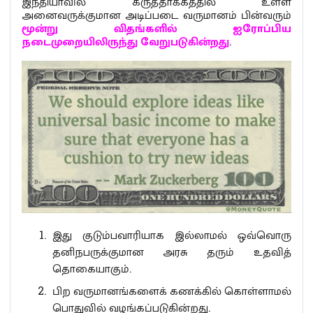
இந்தியாவில் கருத்தாக்கத்தில் உள்ள
அனைவருக்குமான அடிப்படை வருமானம் பின்வரும்
மூன்று விதங்களில் ஐரோப்பிய
நடைமுறையிலிருந்து வேறுபடுகின்றது
.
இது குடும்பவாரியாக இல்லாமல் ஒவ்வொரு
தனிநபருக்குமான அரசு தரும் உதவித்
தொகையாகும்.
பிற வருமானங்களைக் கணக்கில் கொள்ளாமல்
பொதுவில் வழங்கப்படுகின்றது.