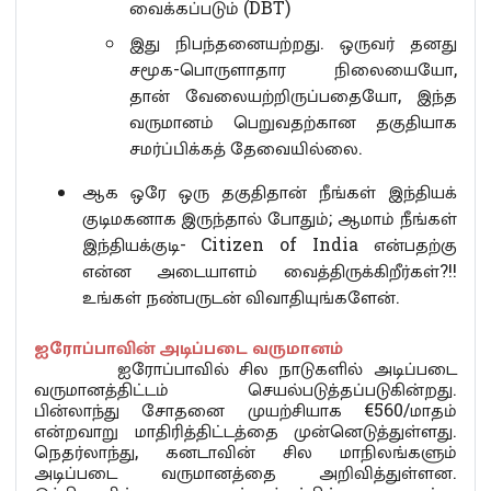
வைக்கப்படும் (DBT)
இது நிபந்தனையற்றது. ஒருவர் தனது
சமூக-பொருளாதார நிலையையோ,
தான் வேலையற்றிருப்பதையோ, இந்த
வருமானம் பெறுவதற்கான தகுதியாக
சமர்ப்பிக்கத் தேவையில்லை.
ஆக ஒரே ஒரு தகுதிதான் நீங்கள் இந்தியக்
குடிமகனாக இருந்தால் போதும்; ஆமாம் நீங்கள்
இந்தியக்குடி- Citizen of India என்பதற்கு
என்ன அடையாளம் வைத்திருக்கிறீர்கள்?!!
உங்கள் நண்பருடன் விவாதியுங்களேன்.
ஐரோப்பாவின் அடிப்படை வருமானம்
ஐரோப்பாவில் சில நாடுகளில் அடிப்படை
வருமானத்திட்டம் செயல்படுத்தப்படுகின்றது.
பின்லாந்து சோதனை முயற்சியாக €560/மாதம்
என்றவாறு மாதிரித்திட்டத்தை முன்னெடுத்துள்ளது.
நெதர்லாந்து, கனடாவின் சில மாநிலங்களும்
அடிப்படை வருமானத்தை அறிவித்துள்ளன.