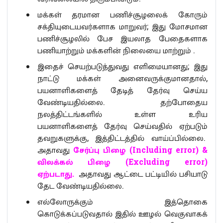
மக்கள் தரமான பணிச்சூழலைக் கோரும்
சக்தியுடையவர்களாக மாறுவர்; இது மோசமான
பணிச்சூழலில் பேச இயலாத பேதைகளாக
பணியாற்றும் மக்களின் நிலையை மாற்றும் .
இதைச் செயற்படுத்துவது எளிமையானது; இது
நாட்டு மக்கள் அனைவருக்குமானதால்,
பயனாளிகளைத் தேடித் தேர்வு செய்ய
வேண்டியதில்லை. தற்போதைய
நலத்திட்டங்களில் உள்ள உரிய
பயனாளிகளைத் தேர்வு செய்வதில் ஏற்படும்
தவறுகளுக்கு, இத்திட்டத்தில் வாய்ப்பில்லை.
அதாவது
சேர்ப்பு பிழை (Including error) &
விலக்கல் பிழை (Excluding error)
ஏற்படாது.
அதாவது ஆட்டை பட்டியில் பசியாடு
தேட வேண்டியதில்லை.
எல்லோருக்கும் இத்தொகை
கொடுக்கப்படுவதால் இதில் ஊழல் வெகுவாகக்