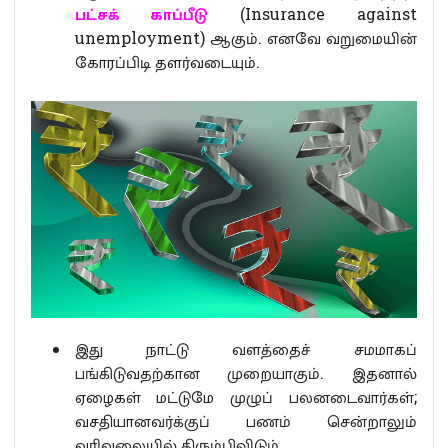
பட்சக் காப்பீடு
(Insurance against
unemployment) ஆகும். எனவே வறுமையின்
கோரப்பிடி தளர்வடையும்.
இது நாட்டு வளத்தைச் சமமாகப்
பங்கிடுவதற்கான முறையாகும். இதனால்
ஏழைகள் மட்டுமே முழுப் பலனடைவார்கள்;
வசதியானவர்க்குப் பணம் சென்றாலும்
வரிவலையில் திரும்பிவிடும்.