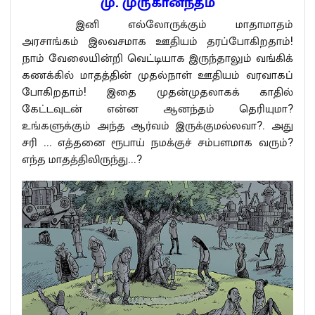
மு. முருகானந்தம்
இனி எல்லோருக்கும் மாதாமாதம்
அரசாங்கம் இலவசமாக ஊதியம் தரப்போகிறதாம்!
நாம் வேலையின்றி வெட்டியாக இருந்தாலும் வங்கிக்
கணக்கில் மாதத்தின் முதல்நாள் ஊதியம் வரவாகப்
போகிறதாம்! இதை முதன்முதலாகக் காதில்
கேட்டவுடன் என்ன ஆனந்தம் தெரியுமா?
உங்களுக்கும் அந்த ஆர்வம் இருக்குமல்லவா?. அது
சரி ... எத்தனை ரூபாய் நமக்குச் சம்பளமாக வரும்?
எந்த மாதத்திலிருந்து...?