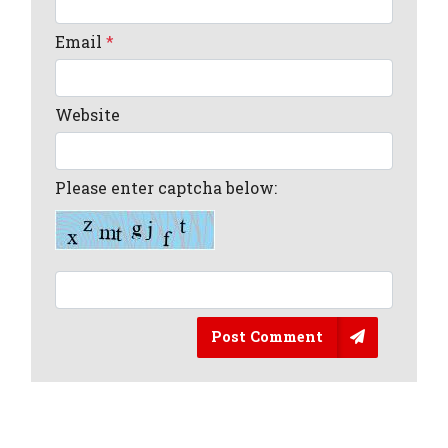
Email
*
Website
Please enter captcha below:
Post Comment