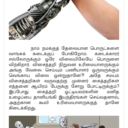
நாம் நமக்குத் தேவையான பொருட்களை
வாங்கக் கடைக்குப் போகிறோம். கடைக்காரர்
எல்லோருக்கும் ஒரே விலையிலேயே பொருளை
விற்கிறார். விசைத்தறி நிறுவன உரிமையாளருக்கும்
அங்கு வேலை செய்யும் பணியாளர் ஒருவருக்கும்
வெங்காய விலை ஒன்றுதானே?! அதே சமயம்
விசைத்தறிகள் வருவதற்கு முன்னர் கைத்தறிகள்
எத்தனை ஆயிரம் பேருக்கு சோறு போட்டிருக்கும்?
இப்போது கைத்தறி ஓட்டியவர்களின் மனித
உழைப்பை தானியங்கி இயந்திரங்கள் செய்வதனால்,
அதற்கான கூலி உரிமையாளருக்குத் தானே
கிடைக்கிறது.