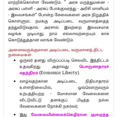
மாற்றிக்கொள்ள வேண்டும். " அரசு மருத்துமனை -
அரசுப் பள்ளி - அரசுப் போக்குவரத்து - அரிசி மானியம்
- இலவசங்கள்” போன்ற சேவைகளை அரசு நிறுத்திக்
கொள்ளும்; நமக்கு அடிப்படை வருமானத்தைத்
தந்துவிடுவதால் அரசால் இவற்றை இலவசமாக
வழங்க முடியாது; நாம் எல்லாவற்றையும் காசு
கொடுத்துத்தான் வாங்க வேண்டும்.
அனைவருக்குமான அடிப்படை வருமானத் திட்ட
நன்மைகள்
ஒருவர் தனது விருப்பப்படி செலவிட இத்திட்டம்
உதவுகிறது. அதாவது
பொருளாதாரச்
சுதந்திரம்
(Economic Liberty).
வாழ்வதற்கான அடிப்படை நிதியாதாரம்
உள்ளநிலையில், ஒவ்வொருவரும்
உற்பத்தியற்ற - மோசமான வேலைகளை
விட்டுவிட்டு தனக்குப் பிடித்த நல்ல
வேலைகளை நோக்கி நகர்வர்;
இது
வேலையின்மைக்கெதிரான குறைந்த