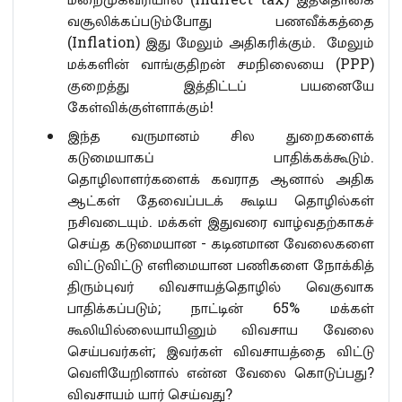
வசூலிக்கப்படும்போது பணவீக்கத்தை
(Inflation) இது மேலும் அதிகரிக்கும். மேலும்
மக்களின் வாங்குதிறன் சமநிலையை (PPP)
குறைத்து இத்திட்டப் பயனையே
கேள்விக்குள்ளாக்கும்!
இந்த வருமானம் சில துறைகளைக்
கடுமையாகப் பாதிக்கக்கூடும்.
தொழிலாளர்களைக் கவராத ஆனால் அதிக
ஆட்கள் தேவைப்படக் கூடிய தொழில்கள்
நசிவடையும். மக்கள் இதுவரை வாழ்வதற்காகச்
செய்த கடுமையான - கடினமான வேலைகளை
விட்டுவிட்டு எளிமையான பணிகளை நோக்கித்
திரும்புவர் விவசாயத்தொழில் வெகுவாக
பாதிக்கப்படும்; நாட்டின் 65% மக்கள்
கூலியில்லையாயினும் விவசாய வேலை
செய்பவர்கள்; இவர்கள் விவசாயத்தை விட்டு
வெளியேறினால் என்ன வேலை கொடுப்பது?
விவசாயம் யார் செய்வது?