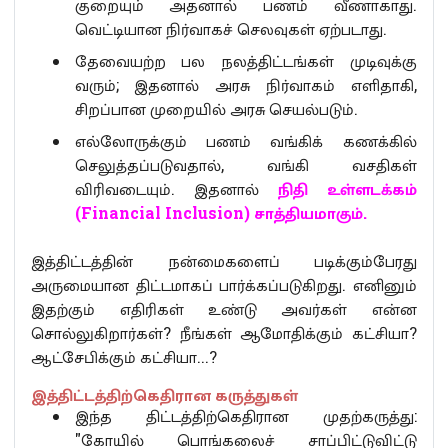
குறையும் அதனால் பணம் வீணாகாது.
வெட்டியான நிர்வாகச் செலவுகள் ஏற்படாது.
தேவையற்ற பல நலத்திட்டங்கள் முடிவுக்கு
வரும்; இதனால் அரசு நிர்வாகம் எளிதாகி,
சிறப்பான முறையில் அரசு செயல்படும்.
எல்லோருக்கும் பணம் வங்கிக் கணக்கில்
செலுத்தப்படுவதால், வங்கி வசதிகள்
விரிவடையும். இதனால்
நிதி உள்ளடக்கம்
(Financial Inclusion) சாத்தியமாகும்.
இத்திட்டத்தின் நன்மைகளைப் படிக்கும்பேரது
அருமையான திட்டமாகப் பார்க்கப்படுகிறது. எனினும்
இதற்கும் எதிரிகள் உண்டு அவர்கள் என்ன
சொல்லுகிறார்கள்? நீங்கள் ஆமோதிக்கும் கட்சியா?
ஆட்சேபிக்கும் கட்சியா...?
இத்திட்டத்திற்கெதிரான கருத்துகள்
இந்த திட்டத்திற்கெதிரான முதற்கருத்து:
"கோயில் பொங்கலைச் சாப்பிட்டுவிட்டு