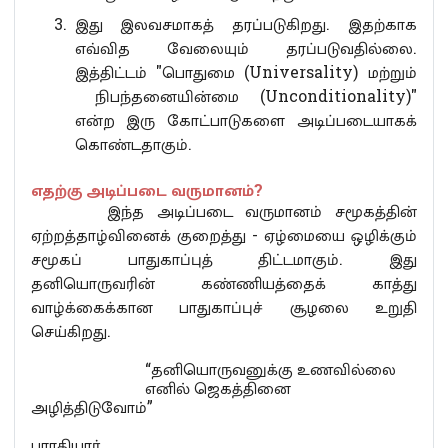
இது இலவசமாகத் தரப்படுகிறது. இதற்காக
எவ்வித வேலையும் தரப்படுவதில்லை.
இத்திட்டம் "பொதுமை (Universality) மற்றும்
நிபந்தனையின்மை (Unconditionality)"
என்ற இரு கோட்பாடுகளை அடிப்படையாகக்
கொண்டதாகும்.
எதற்கு அடிப்படை வருமானம்?
இந்த அடிப்படை வருமானம் சமூகத்தின்
ஏற்றத்தாழ்வினைக் குறைத்து - ஏழ்மையை ஒழிக்கும்
சமூகப் பாதுகாப்புத் திட்டமாகும். இது
தனியொருவரின் கண்ணியத்தைக் காத்து
வாழ்க்கைக்கான பாதுகாப்புச் சூழலை உறுதி
செய்கிறது.
“தனியொருவனுக்கு உணவில்லை
எனில் ஜெகத்தினை
அழித்திடுவோம்”
பாரதியார்