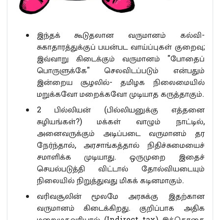
இந்தக் கூடுதலான வருமானம் கல்வி-
சுகாதாரத்துக்குப் பயன்பட வாய்ப்புகள் குறைவு;
இவ்வாறு கிடைக்கும் வருமானம் "போதைப்
பொருளுக்கே" செலவிடப்படும் என்பதும்
இன்றைய சூழலில்- தமிழக நிலைமையில்
மறுக்கவோ மறைக்கவோ முடியாத கருத்தாகும்.
2 பில்லியன் (பில்லியனுக்கு எத்தனை
சுழியங்கள்?) மக்கள் வாழும் நாட்டில்,
அனைவருக்கும் அடிப்படை வருமானம் தர
நேர்ந்தால், அரசாங்கத்தால் நிதிச்சுமையைச்
சமாளிக்க முடியாது. ஒருமுறை இதைச்
செயல்படுத்தி விட்டால் தோல்வியடையும்
நிலையில் நிறுத்துவது மிகக் கடினமாகும்.
வரிவசூலின் மூலமே அரசுக்கு இதற்கான
வருமானம் கிடைக்கிறது. குறிப்பாக அதிக
மறைமுகவரியால் (Indirect tax) இத்தொகை