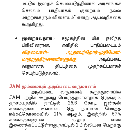
மட்டும் இதைச் செயல்படுத்தினால் அரசாங்கச்
செலவும் பாதியாகக் குறையும் நல்ல
மாற்றங்களும் விளையும்" என்று ஆய்வறிக்கை
கூறுகிறது.
மூன்றாவதாக
:- சமூகத்தின் மிக நலிந்த
பிரிவினரான, எளிதில் பாதிப்படையும்
விதவைகள்- ஆதரவற்றோர்-முதியோர்-
மாற்றுத்திறனாளிகளுக்கு
அடிப்படை
வருமானத் திட்டத்தை முதற்கட்டமாகச்
செயற்படுத்தலாம்.
JAM மும்மையும் அடிப்படை வருமானம்
அடிப்படை வருமானக் கருத்துரையில்
JAM பற்றிக் கூறுவது பொருத்தமானதாக இருக்கும்.
தற்சமயத்தில் நாட்டில் 26.5 கோடி ஜன்தன்
கணக்குகள் உள்ளன. இது நாட்டின் மொத்த
மக்கட்தொகையில் 21% ஆகும். இவற்றில் 57%
கணக்குகளுடன் ஆதார் எண்
இணைக்கப்பட்டுள்ளது.நாட்டில் 1 பில்லியன் பேருக்கு