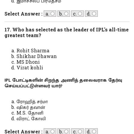
இமாச்சலப் பிரதேசம்
Select Answer :
a.
b.
c.
d.
17. Who has selected as the leader of IPL's all-time
greatest team?
Rohit Sharma
Shikhar Dhawan
MS Dhoni
Virat kohli
IPL போட்டிகளின் சிறந்த அணித் தலைவராக தேர்வு
செய்யப்பட்டுள்ளவர் யார்?
ரோஹித் சர்மா
ஷிகர் தவான்
M.S. தோனி
விராட் கோலி
Select Answer :
a.
b.
c.
d.