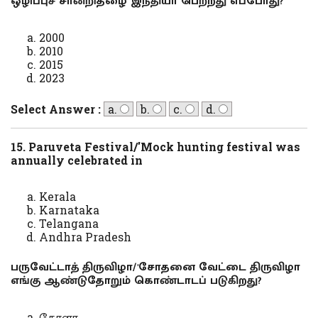
ஒழிப்புச் சான்றிதழை இந்தியா பெற்றது எப்போது?
2000
2010
2015
2023
Select Answer :
a.
b.
c.
d.
15. Paruveta Festival/'Mock hunting festival was
annually celebrated in
Kerala
Karnataka
Telangana
Andhra Pradesh
பருவேட்டாத் திருவிழா/'சோதனை வேட்டை திருவிழா
எங்கு ஆண்டுதோறும் கொண்டாடப் படுகிறது?
கேரளா