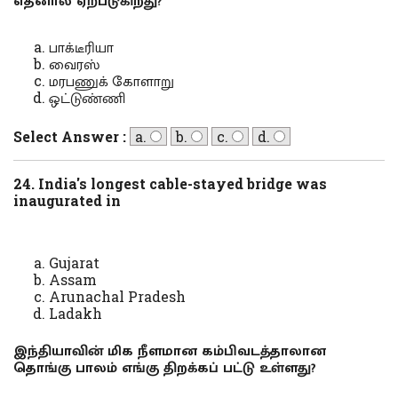
எதனால் ஏற்படுகிறது?
பாக்டீரியா
வைரஸ்
மரபணுக் கோளாறு
ஒட்டுண்ணி
Select Answer :
a.
b.
c.
d.
24. India's longest cable-stayed bridge was
inaugurated in
Gujarat
Assam
Arunachal Pradesh
Ladakh
இந்தியாவின் மிக நீளமான கம்பிவடத்தாலான
தொங்கு பாலம் எங்கு திறக்கப் பட்டு உள்ளது?