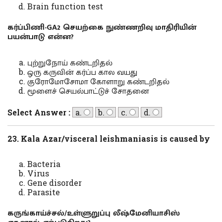
Brain function test
கர்ப்பிணி-GA2 செயற்கை நுண்ணறிவு மாதிரியின்
பயன்பாடு என்ன?
புற்றுநோய் கண்டறிதல்
ஒரு கருவின் கர்ப்ப கால வயது
குரோமோசோமா கோளாறு கண்டறிதல்
மூளைச் செயல்பாட்டுச் சோதனை
Select Answer :
a.
b.
c.
d.
23. Kala Azar/visceral leishmaniasis is caused by
Bacteria
Virus
Gene disorder
Parasite
கருங்காய்ச்சல்/உள்ளுறுப்பு லீஷ்மேனியாசிஸ்