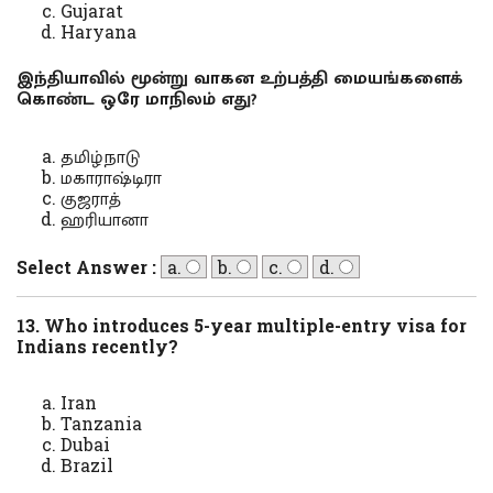
Gujarat
Haryana
இந்தியாவில் மூன்று வாகன உற்பத்தி மையங்களைக்
கொண்ட ஒரே மாநிலம் எது?
தமிழ்நாடு
மகாராஷ்டிரா
குஜராத்
ஹரியானா
Select Answer :
a.
b.
c.
d.
13. Who introduces 5-year multiple-entry visa for
Indians recently?
Iran
Tanzania
Dubai
Brazil