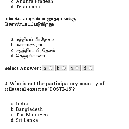
Andhra Pradesh
Telangana
சம்மக்க சாரலம்மா ஜாதரா எங்கு
கொண்டாடப்படுகிறது?
மத்தியப் பிரதேசம்
மகாராஷ்டிரா
ஆந்திரப் பிரதேசம்
தெலுங்கானா
Select Answer :
a.
b.
c.
d.
2. Who is not the participatory country of
trilateral exercise ‘DOSTI-16’?
India
Bangladesh
The Maldives
Sri Lanka