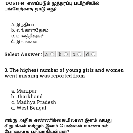
‘DOSTI-16’ எனப்படும் முத்தரப்பு பயிற்சியில்
பங்கேற்காத நாடு எது?
இந்தியா
வங்காளதேசம்
மாலத்தீவுகள்
இலங்கை
Select Answer :
a.
b.
c.
d.
3. The highest number of young girls and women
went missing was reported from
Manipur
Jharkhand
Madhya Pradesh
West Bengal
எங்கு அதிக எண்ணிக்கையிலான இளம் வயது
சிறுமிகள் மற்றும் இளம் பெண்கள் காணாமல்
போனதாக பதிவாகியுள்ளது?