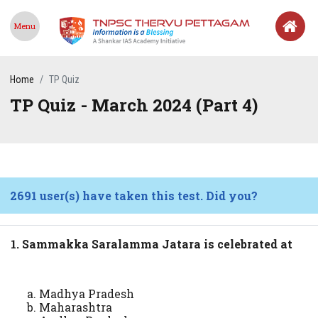
Menu
Home
TP Quiz
TP Quiz - March 2024 (Part 4)
2691 user(s) have taken this test. Did you?
1. Sammakka Saralamma Jatara is celebrated at
Madhya Pradesh
Maharashtra