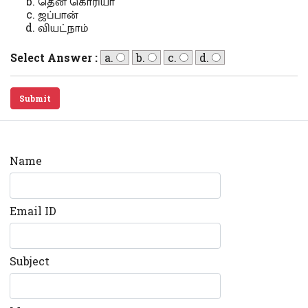
தென் கொரியா
ஜப்பான்
வியட்நாம்
Select Answer :
a.
b.
c.
d.
Submit
Name
Email ID
Subject