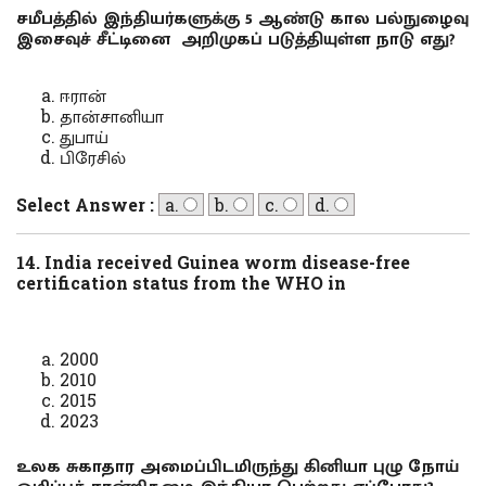
சமீபத்தில் இந்தியர்களுக்கு 5 ஆண்டு கால பல்நுழைவு
இசைவுச் சீட்டினை அறிமுகப் படுத்தியுள்ள நாடு எது?
ஈரான்
தான்சானியா
துபாய்
பிரேசில்
Select Answer :
a.
b.
c.
d.
14. India received Guinea worm disease-free
certification status from the WHO in
2000
2010
2015
2023
உலக சுகாதார அமைப்பிடமிருந்து கினியா புழு நோய்