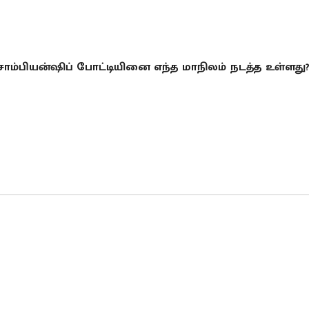
ாம்பியன்ஷிப் போட்டியினை எந்த மாநிலம் நடத்த உள்ளது