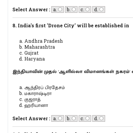
Select Answer :
a.
b.
c.
d.
8. India's first 'Drone City' will be established in
Andhra Pradesh
Maharashtra
Gujrat
Haryana
இந்தியாவின் முதல் 'ஆளில்லா விமானங்கள் நகரம்' எ
ஆந்திரப் பிரதேசம்
மகாராஷ்டிரா
குஜராத்
ஹரியானா
Select Answer :
a.
b.
c.
d.