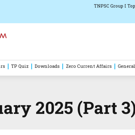
TNPSC Group I Top
irs
TP Quiz
Downloads
Zero Current Affairs
General
ary 2025 (Part 3