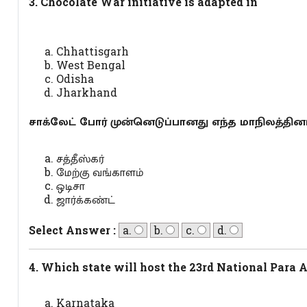
3. Chocolate War initiative is adapted in
Chhattisgarh
West Bengal
Odisha
Jharkhand
சாக்லேட் போர் முன்னெடுப்பானது எந்த மாநிலத்தின
சத்தீஸ்கர்
மேற்கு வங்காளம்
ஒடிசா
ஜார்க்கண்ட்
Select Answer :
a.
b.
c.
d.
4. Which state will host the 23rd National Para
Karnataka