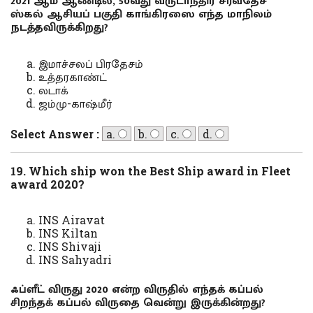
2021 ஆம் ஆண்டில், 50வது வருடாந்திர சர்வதேச
ஸ்கல் ஆசியப் பகுதி காங்கிரஸை எந்த மாநிலம்
நடத்தவிருக்கிறது?
இமாச்சலப் பிரதேசம்
உத்தரகாண்ட்
லடாக்
ஜம்மு-காஷ்மீர்
Select Answer :
a.
b.
c.
d.
19. Which ship won the Best Ship award in Fleet
award 2020?
INS Airavat
INS Kiltan
INS Shivaji
INS Sahyadri
ஃப்ளீட் விருது 2020 என்ற விருதில் எந்தக் கப்பல்
சிறந்தக் கப்பல் விருதை வென்று இருக்கின்றது?