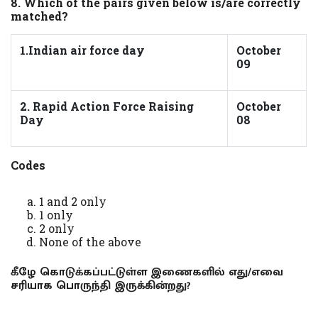
8. Which of the pairs given below is/are correctly
matched?
1.Indian air force day
October
09
2. Rapid Action Force Raising
October
Day
08
Codes
1 and 2 only
1 only
2 only
None of the above
கீழே கொடுக்கப்பட்டுள்ள இணைகளில் எது/எவை
சரியாக பொருந்தி இருக்கின்றது?