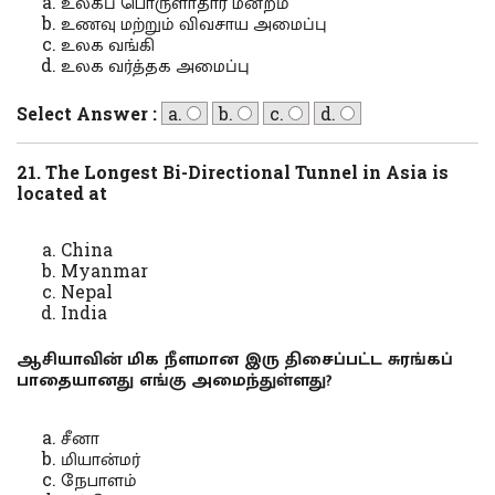
உலகப் பொருளாதார மன்றம்
உணவு மற்றும் விவசாய அமைப்பு
உலக வங்கி
உலக வர்த்தக அமைப்பு
Select Answer :
a.
b.
c.
d.
21. The Longest Bi-Directional Tunnel in Asia is
located at
China
Myanmar
Nepal
India
ஆசியாவின் மிக நீளமான இரு திசைப்பட்ட சுரங்கப்
பாதையானது எங்கு அமைந்துள்ளது?
சீனா
மியான்மர்
நேபாளம்