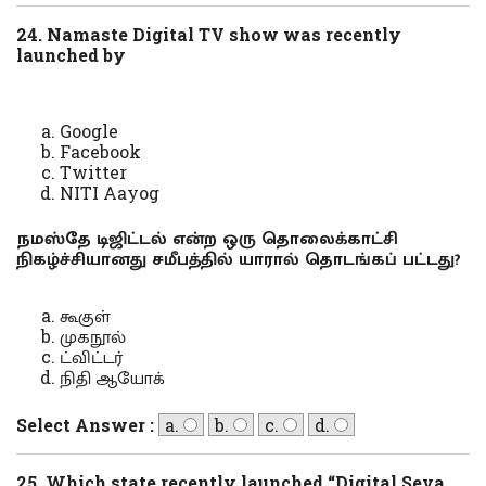
24. Namaste Digital TV show was recently
launched by
Google
Facebook
Twitter
NITI Aayog
நமஸ்தே டிஜிட்டல் என்ற ஒரு தொலைக்காட்சி
நிகழ்ச்சியானது சமீபத்தில் யாரால் தொடங்கப் பட்டது?
கூகுள்
முகநூல்
ட்விட்டர்
நிதி ஆயோக்
Select Answer :
a.
b.
c.
d.
25. Which state recently launched “Digital Seva