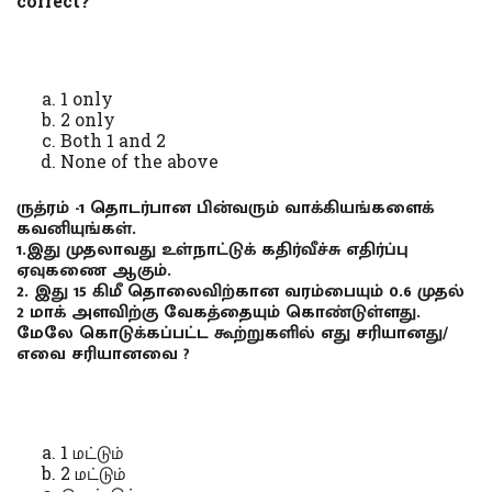
correct?
1 only
2 only
Both 1 and 2
None of the above
ருத்ரம் -1 தொடர்பான பின்வரும் வாக்கியங்களைக்
கவனியுங்கள்.
1.இது முதலாவது உள்நாட்டுக் கதிர்வீச்சு எதிர்ப்பு
ஏவுகணை ஆகும்.
2. இது 15 கிமீ தொலைவிற்கான வரம்பையும் 0.6 முதல்
2 மாக் அளவிற்கு வேகத்தையும் கொண்டுள்ளது.
மேலே கொடுக்கப்பட்ட கூற்றுகளில் எது சரியானது/
எவை சரியானவை ?
1 மட்டும்
2 மட்டும்