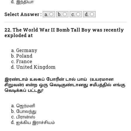
இந்தியா
Select Answer :
a.
b.
c.
d.
22. The World War II Bomb Tall Boy was recently
exploded at
Germany
Poland
France
United Kingdom
இரண்டாம் உலகப் போரின் டால் பாய் (உயரமான
சிறுவன்) என்ற ஒரு வெடிகுண்டானது சமீபத்தில் எங்கு
வெடிக்கப் பட்டது?
ஜெர்மனி
போலந்து
பிரான்ஸ்
ஐக்கிய இராச்சியம்