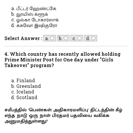
பீட்டர் ஹேண்ட்கே
லூயிஸ் க்ளூக்
ஓல்கா டோகார்ஸுக்
கசுவோ இஷிகுரோ
Select Answer :
a.
b.
c.
d.
4. Which country has recently allowed holding
Prime Minister Post for One day under "Girls
Takeover" program?
Finland
Greenland
Iceland
Scotland
சமீபத்தில் 'பெண்கள் அதிகாரமளிப்பு' திட்டத்தின் கீழ்
எந்த நாடு ஒரு நாள் பிரதமர் பதவியை வகிக்க
அனுமதித்துள்ளது?