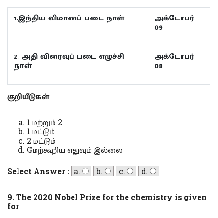
1.இந்திய விமானப் படை நாள்
அக்டோபர்
09
2. அதி விரைவுப் படை எழுச்சி
அக்டோபர்
நாள்
08
குறியீடுகள்
1 மற்றும் 2
1 மட்டும்
2 மட்டும்
மேற்கூறிய எதுவும் இல்லை
Select Answer :
a.
b.
c.
d.
9. The 2020 Nobel Prize for the chemistry is given
for