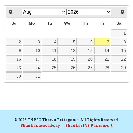
Su
Mo
Tu
We
Th
Fr
Sa
1
2
3
4
5
6
7
8
9
10
11
12
13
14
15
16
17
18
19
20
21
22
23
24
25
26
27
28
29
30
31
© 2026 TNPSC Thervu Pettagam – All Rights Reserved.
Shankariasacademy
Shankar IAS Parliament