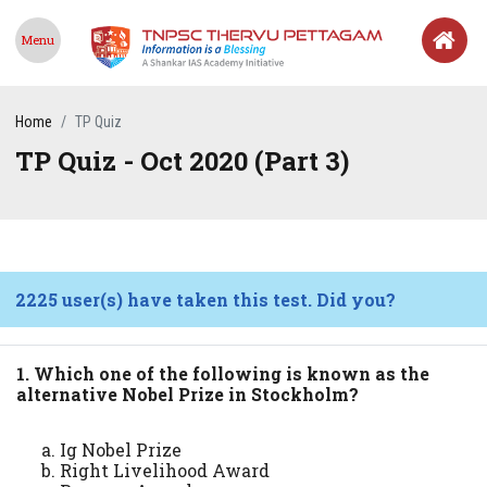
Menu
Home
TP Quiz
TP Quiz - Oct 2020 (Part 3)
2225 user(s) have taken this test. Did you?
1. Which one of the following is known as the
alternative Nobel Prize in Stockholm?
Ig Nobel Prize
Right Livelihood Award