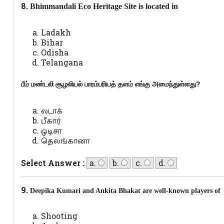
8.
Bhimmandali Eco Heritage Site is located in
Ladakh
Bihar
Odisha
Telangana
பீம் மண்டலி சூழலியல் பாரம்பரியத் தளம் எங்கு அமைந்துள்ளது
?
லடாக்
பீகார்
ஒடிசா
தெலங்கானா
Select Answer :
a.
b.
c.
d.
9.
Deepika Kumari and Ankita Bhakat are well-known players of
Shooting