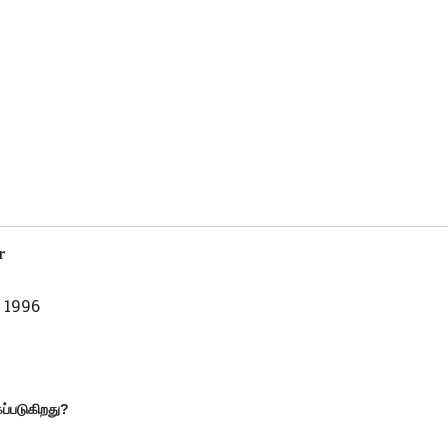
er
 1996
கப்படுகிறது
?