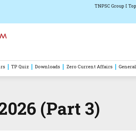
TNPSC Group I Top
irs
TP Quiz
Downloads
Zero Current Affairs
General
2026 (Part 3)