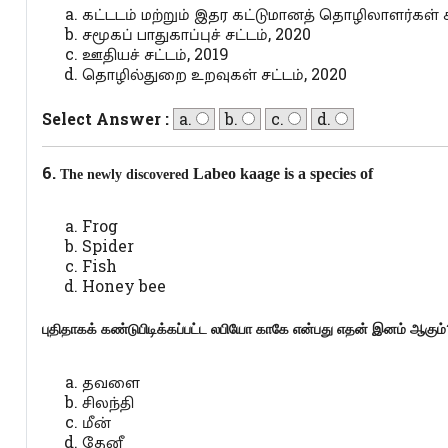
கட்டடம் மற்றும் இதர கட்டுமானத் தொழிலாளர்கள் ச
சமூகப் பாதுகாப்புச் சட்டம், 2020
ஊதியச் சட்டம், 2019
தொழில்துறை உறவுகள் சட்டம், 2020
Select Answer :
a.
b.
c.
d.
6.
Labeo kaage is a species of
The newly discovered
Frog
Spider
Fish
Honey bee
புதிதாகக் கண்டுபிடிக்கப்பட்ட லபியோ காகே என்பது எதன் இனம் ஆகும்
தவளை
சிலந்தி
மீன்
தேனீ