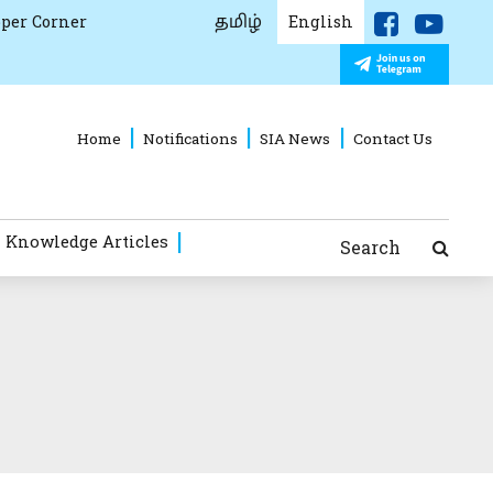
தமிழ்
per Corner
English
Home
Notifications
SIA News
Contact Us
 Knowledge Articles
Search