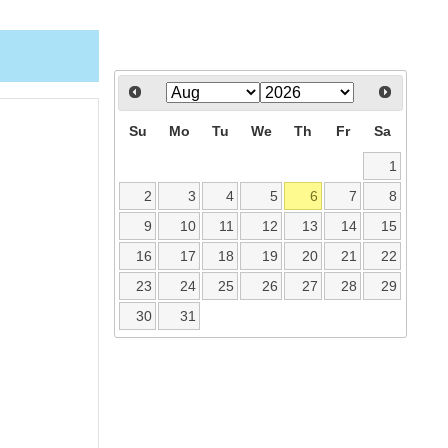
Su
Mo
Tu
We
Th
Fr
Sa
1
2
3
4
5
6
7
8
9
10
11
12
13
14
15
16
17
18
19
20
21
22
23
24
25
26
27
28
29
30
31