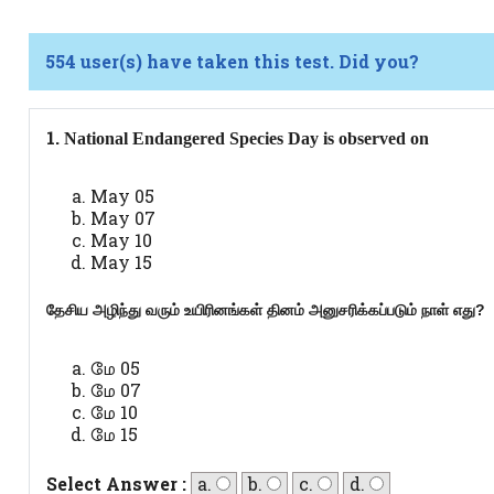
554 user(s) have taken this test. Did you?
1.
National Endangered Species Day is observed on
May 05
May 07
May 10
May 15
தேசிய அழிந்து வரும் உயிரினங்கள் தினம் அனுசரிக்கப்படும் நாள் எது?
மே 05
மே 07
மே 10
மே 15
Select Answer :
a.
b.
c.
d.