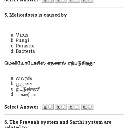
5. Melioidosis is caused by
Virus
Fungi
Parasite
Bacteria
மெலியோடோசிஸ் எதனால் ஏற்படுகிறது?
வைரஸ்
பூஞ்சை
ஒட்டுண்ணி
பாக்டீரியா
Select Answer :
a.
b.
c.
d.
6. The Pravaah system and Sarthi system are
related to