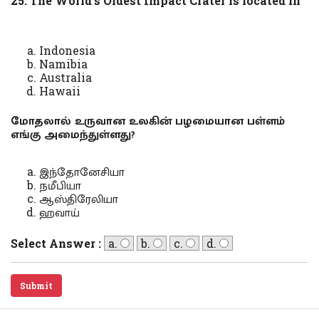
25. The World's Oldest Impact Crater is located in
Indonesia
Namibia
Australia
Hawaii
மோதலால் உருவான உலகின் பழமையான பள்ளம்
எங்கு அமைந்துள்ளது?
இந்தோனேசியா
நமீபியா
ஆஸ்திரேலியா
ஹவாய்
Select Answer :
a.
b.
c.
d.
Submit