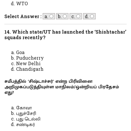
WTO
Select Answer :
a.
b.
c.
d.
14. Which state/UT has launched the ‘Shishtachar’
squads recently?
Goa
Puducherry
New Delhi
Chandigarh
சமீபத்தில் ‘சிஷ்டாச்சர்’ என்ற பிரிவினை
அறிமுகப்படுத்தியுள்ள மாநிலம்/ஒன்றியப் பிரதேசம்
எது?
கோவா
புதுச்சேரி
புது டெல்லி
சண்டிகர்