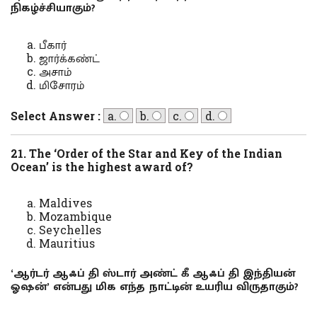
நிகழ்ச்சியாகும்?
பீகார்
ஜார்க்கண்ட்
அசாம்
மிசோரம்
Select Answer :
a.
b.
c.
d.
21. The ‘Order of the Star and Key of the Indian
Ocean’ is the highest award of?
Maldives
Mozambique
Seychelles
Mauritius
‘ஆர்டர் ஆஃப் தி ஸ்டார் அண்ட் கீ ஆஃப் தி இந்தியன்
ஓஷன்’ என்பது மிக எந்த நாட்டின் உயரிய விருதாகும்?