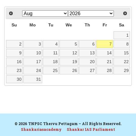
Su
Mo
Tu
We
Th
Fr
Sa
1
2
3
4
5
6
7
8
9
10
11
12
13
14
15
16
17
18
19
20
21
22
23
24
25
26
27
28
29
30
31
© 2026 TNPSC Thervu Pettagam – All Rights Reserved.
Shankariasacademy
Shankar IAS Parliament