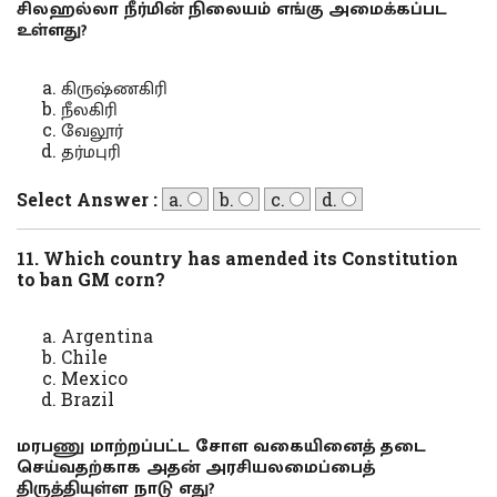
சிலஹல்லா நீர்மின் நிலையம் எங்கு அமைக்கப்பட
உள்ளது?
கிருஷ்ணகிரி
நீலகிரி
வேலூர்
தர்மபுரி
Select Answer :
a.
b.
c.
d.
11. Which country has amended its Constitution
to ban GM corn?
Argentina
Chile
Mexico
Brazil
மரபணு மாற்றப்பட்ட சோள வகையினைத் தடை
செய்வதற்காக அதன் அரசியலமைப்பைத்
திருத்தியுள்ள நாடு எது?