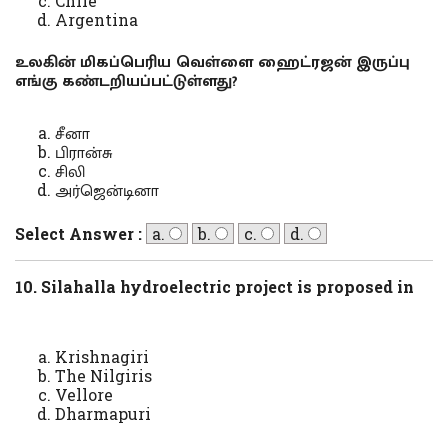
Chile
Argentina
உலகின் மிகப்பெரிய வெள்ளை ஹைட்ரஜன் இருப்பு
எங்கு கண்டறியப்பட்டுள்ளது?
சீனா
பிரான்சு
சிலி
அர்ஜென்டினா
Select Answer :
a.
b.
c.
d.
10. Silahalla hydroelectric project is proposed in
Krishnagiri
The Nilgiris
Vellore
Dharmapuri