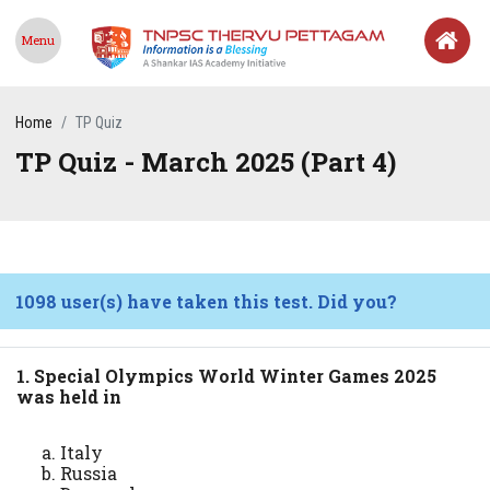
Menu
Home
TP Quiz
TP Quiz - March 2025 (Part 4)
1098 user(s) have taken this test. Did you?
1. Special Olympics World Winter Games 2025
was held in
Italy
Russia