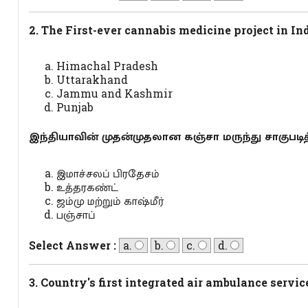
2. The First-ever cannabis medicine project in Indi
Himachal Pradesh
Uttarakhand
Jammu and Kashmir
Punjab
இந்தியாவின் முதன்முதலான கஞ்சா மருந்து சாகுபடி
இமாச்சலப் பிரதேசம்
உத்தரகண்ட்
ஜம்மு மற்றும் காஷ்மீர்
பஞ்சாப்
Select Answer :
a.
b.
c.
d.
3. Country's first integrated air ambulance servic