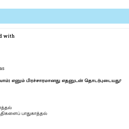
ed with
as
வோம்) எனும் பிரச்சாரமானது எதனுடன் தொடர்புடையது?
ாத்தல்
ுதிகளைப் பாதுகாத்தல்