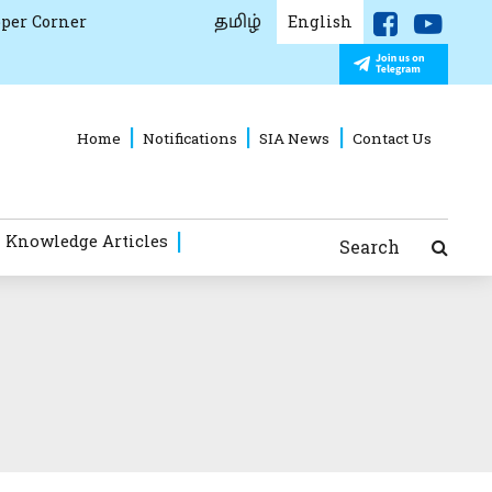
தமிழ்
per Corner
English
Home
Notifications
SIA News
Contact Us
 Knowledge Articles
Search