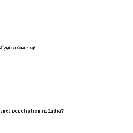
கிதம் எவ்வளவு?
rnet penetration in India?