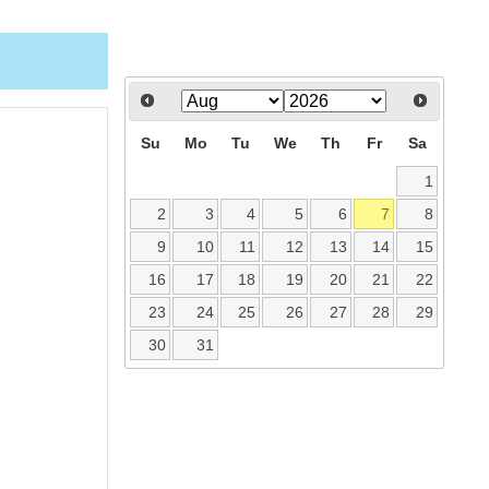
Su
Mo
Tu
We
Th
Fr
Sa
1
2
3
4
5
6
7
8
9
10
11
12
13
14
15
16
17
18
19
20
21
22
23
24
25
26
27
28
29
30
31