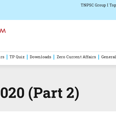
TNPSC Group I Top
irs
TP Quiz
Downloads
Zero Current Affairs
General
020 (Part 2)