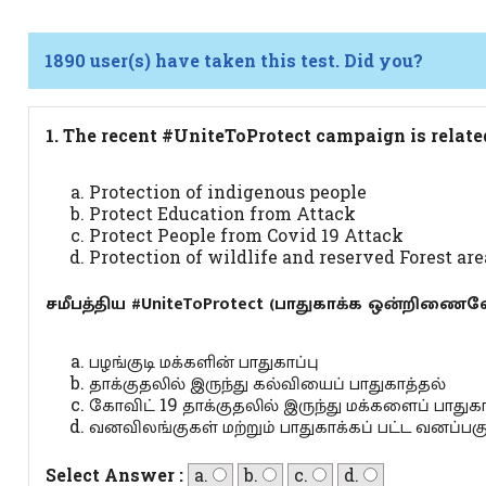
1890 user(s) have taken this test. Did you?
1. The recent #UniteToProtect campaign is relat
Protection of indigenous people
Protect Education from Attack
Protect People from Covid 19 Attack
Protection of wildlife and reserved Forest are
சமீபத்திய #UniteToProtect (பாதுகாக்க ஒன்றிணை
பழங்குடி மக்களின் பாதுகாப்பு
தாக்குதலில் இருந்து கல்வியைப் பாதுகாத்தல்
கோவிட் 19 தாக்குதலில் இருந்து மக்களைப் பாதுக
வனவிலங்குகள் மற்றும் பாதுகாக்கப் பட்ட வனப்பக
Select Answer :
a.
b.
c.
d.