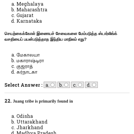
Meghalaya
Maharashtra
Gujarat
Karnataka
செயற்கைக்கோள் இணையச் சேவைகளை மேம்படுத்த ஸ்டார்லிங்க்
வசதியைப் பயன்படுத்தாத இந்திய மாநிலம் எது
?
மேகாலயா
மகாராஷ்டிரா
குஜராத்
கர்நாடகா
Select Answer :
a.
b.
c.
d.
22.
Juang tribe is primarily found in
Odisha
Uttarakhand
Jharkhand
Madhya Pradesh