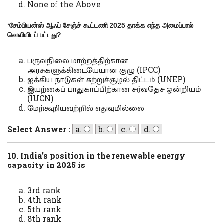
None of the Above
‘
சேம்பியன்ஸ் ஆஃப் சேஞ்ச் கூட்டணி
2025
தாக்க எந்த அமைப்பால்
வெளியிடப் பட்டது
?
பருவநிலை மாற்றத்திற்கான
அரசுகளுக்கிடையேயான குழு (IPCC)
ஐக்கிய நாடுகள் சுற்றுச்சூழல் திட்டம் (UNEP)
இயற்கைப் பாதுகாப்பிற்கான சர்வதேச ஒன்றியம்
(IUCN)
மேற்கூறியவற்றில் எதுவுமில்லை
Select Answer :
a.
b.
c.
d.
10. India’s position in the renewable energy
capacity in 2025 is
3rd rank
4th rank
5th rank
8th rank