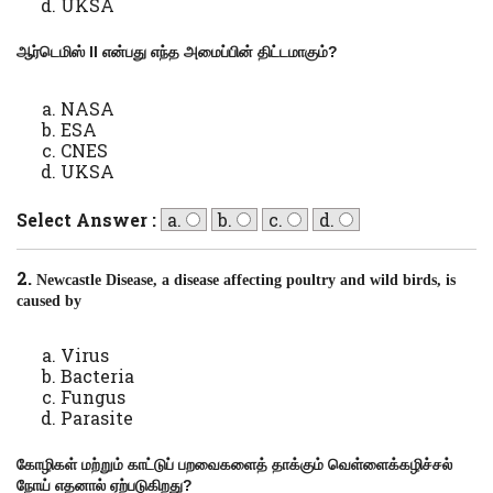
UKSA
ஆர்டெமிஸ்
II
என்பது எந்த அமைப்பின் திட்டமாகும்
?
NASA
ESA
CNES
UKSA
Select Answer :
a.
b.
c.
d.
2.
Newcastle Disease, a disease affecting poultry and wild birds, is
caused by
Virus
Bacteria
Fungus
Parasite
கோழிகள் மற்றும் காட்டுப் பறவைகளைத் தாக்கும் வெள்ளைக்கழிச்சல்
நோய் எதனால் ஏற்படுகிறது
?