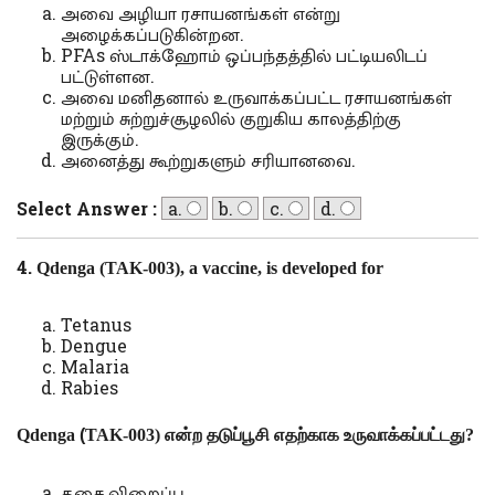
அவை அழியா ரசாயனங்கள் என்று
அழைக்கப்படுகின்றன.
PFAs ஸ்டாக்ஹோம் ஒப்பந்தத்தில் பட்டியலிடப்
பட்டுள்ளன.
அவை மனிதனால் உருவாக்கப்பட்ட ரசாயனங்கள்
மற்றும் சுற்றுச்சூழலில் குறுகிய காலத்திற்கு
இருக்கும்.
அனைத்து கூற்றுகளும் சரியானவை.
Select Answer :
a.
b.
c.
d.
4.
Qdenga (TAK-003), a vaccine, is developed for
Tetanus
Dengue
Malaria
Rabies
Qdenga
(
TAK-003)
என்ற தடுப்பூசி எதற்காக உருவாக்கப்பட்டது
?
தசை விறைப்பு