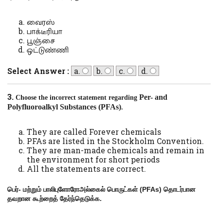
வைரஸ்
பாக்டீரியா
பூஞ்சை
ஒட்டுண்ணி
Select Answer :
a.
b.
c.
d.
3.
Per- and
Choose the incorrect statement regarding
Polyfluoroalkyl Substances
(PFAs)
.
They are called Forever chemicals
PFAs are listed in the Stockholm Convention.
They are man-made chemicals and remain in
the environment for short periods
All the statements are correct.
பெர்- மற்றும் பாலிபுளோரோஅல்கைல் பொருட்கள் (
PFAs)
தொடர்பான
தவறான கூற்றைத் தேர்ந்தெடுக்க.