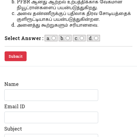
PFBR ஆனது ஆற்றல் உற்பத்திக்காக வேகமான
நியூட்ரான்களைப் பயன்படுத்துகிறது.
அவை தண்ணீருக்குப் பதிலாக திரவ சோடியத்தைக்
குளிரூட்டியாகப் பயன்படுத்துகின்றன.
அனைத்து கூற்றுகளும் சரியானவை.
Select Answer :
a.
b.
c.
d.
Submit
Name
Email ID
Subject