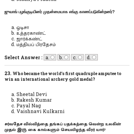
ஜுவாங் பழங்குடியினர் முதன்மையாக எங்கு காணப்படுகின்றனர்
?
ஒடிசா
உத்தரகாண்ட்
ஜார்க்கண்ட்
மத்தியப் பிரதேசம்
Select Answer :
a.
b.
c.
d.
23.
Who became the world’s first quadruple amputee to
win an international archery gold medal?
Sheetal Devi
Rakesh Kumar
Payal Nag
Vaishnavi Kulkarni
சர்வதேச வில்வித்தை தங்கப் பதக்கத்தை வென்ற உலகின்
இரு
முதல்
கை கால்களும் செயலிழந்த வீரர் யார்
?