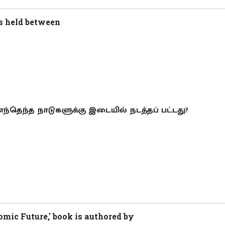
s held between
ி எந்தெந்த நாடுகளுக்கு இடையில் நடத்தப் பட்டது?
omic Future,' book is authored by