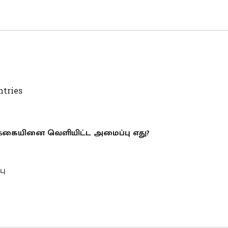
ntries
்கையினை வெளியிட்ட அமைப்பு எது?
பு