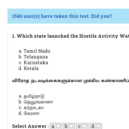
1546 user(s) have taken this test. Did you?
1. Which state launched the Hostile Activity 
Tamil Nadu
Telangana
Karnataka
Kerala
விரோத நடவடிக்கைகளுக்கான முக்கிய கண்காணிப்பு
தமிழ்நாடு
தெலுங்கானா
கர்நாடகா
கேரளா
Select Answer :
a.
b.
c.
d.