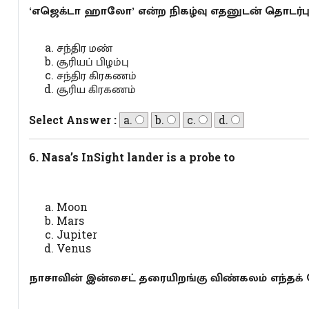
‘எஜெக்டா ஹாலோ’ என்ற நிகழ்வு எதனுடன் தொடர்ப
சந்திர மண்
சூரியப் பிழம்பு
சந்திர கிரகணம்
சூரிய கிரகணம்
Select Answer :
a.
b.
c.
d.
6. Nasa’s InSight lander is a probe to
Moon
Mars
Jupiter
Venus
நாசாவின் இன்சைட் தரையிறங்கு விண்கலம் எந்தக