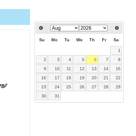
Su
Mo
Tu
We
Th
Fr
Sa
1
2
3
4
5
6
7
8
9
10
11
12
13
14
15
16
17
18
19
20
21
22
து?
23
24
25
26
27
28
29
30
31