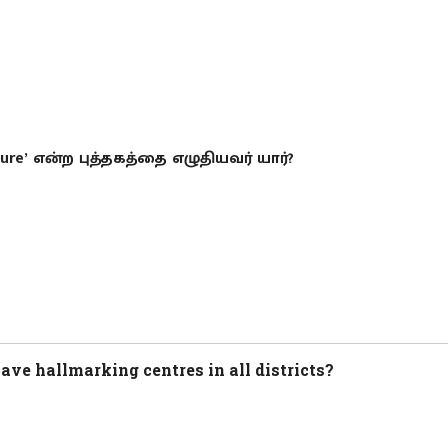
uture’ என்ற புத்தகத்தை எழுதியவர் யார்?
have hallmarking centres in all districts?