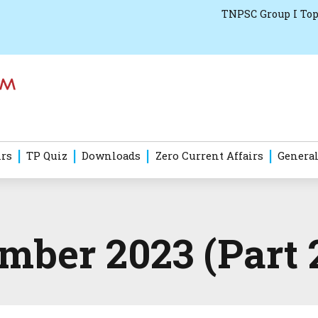
TNPSC Group I Top
irs
TP Quiz
Downloads
Zero Current Affairs
General
mber 2023 (Part 