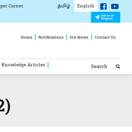
தமிழ்
per Corner
English
Home
Notifications
SIA News
Contact Us
 Knowledge Articles
Search
2)