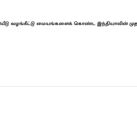
ியீடு வழங்கீட்டு மையங்களைக் கொண்ட இந்தியாவின் முத