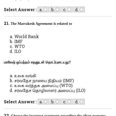
Select Answer :
a.
b.
c.
d.
21.
The Marrakesh Agreement is related to
World Bank
IMF
WTO
ILO
மரகேஷ் ஒப்பந்தம் எதனுடன் தொடர்புடையது
?
உலக வங்கி
சர்வதேச நாணய நிதியம் (IMF)
உலக வர்த்தக அமைப்பு (WTO)
சர்வதேச தொழிலாளர் அமைப்பு (ILO)
Select Answer :
a.
b.
c.
d.
22.
Choose the incorrect statement regarding the silver economy.