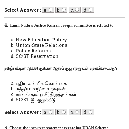
Select Answer :
a.
b.
c.
d.
4.
Tamil Nadu’s Justice Kurian Joseph committee is related to
New Education Policy
Union-State Relations
Police Reforms
SC/ST Reservation
தமிழ்நாட்டின் நீதிபதி குரியன் ஜோசப் குழு எதனுடன் தொடர்புடையது
?
புதிய கல்விக் கொள்கை
மத்திய-மாநில உறவுகள்
காவல் துறை சீர்திருத்தங்கள்
SC/ST இடஒதுக்கீடு
Select Answer :
a.
b.
c.
d.
5.
Choose the incorrect statement regarding UDAN Scheme.