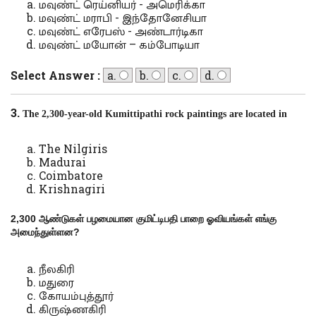
மவுண்ட் ரெய்னியர் - அமெரிக்கா
மவுண்ட் மராபி - இந்தோனேசியா
மவுண்ட் எரேபஸ் - அண்டார்டிகா
மவுண்ட் மயோன் – கம்போடியா
Select Answer :
a.
b.
c.
d.
3.
The 2,300-year-old Kumittipathi rock paintings are located in
The Nilgiris
Madurai
Coimbatore
Krishnagiri
2,300
ஆண்டுகள் பழமையான குமிட்டிபதி பாறை ஓவியங்கள் எங்கு
அமைந்துள்ளன
?
நீலகிரி
மதுரை
கோயம்புத்தூர்
கிருஷ்ணகிரி