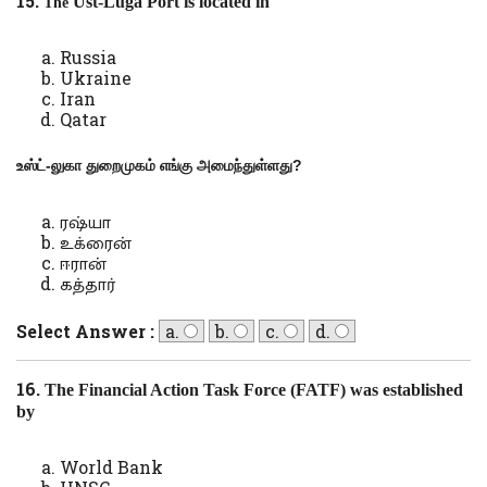
15.
Ust-Luga Port is located in
The
Russia
Ukraine
Iran
Qatar
உஸ்ட்-லுகா துறைமுகம் எங்கு அமைந்துள்ளது
?
ரஷ்யா
உக்ரைன்
ஈரான்
கத்தார்
Select Answer :
a.
b.
c.
d.
16.
The Financial Action Task Force (FATF) was established
by
World Bank