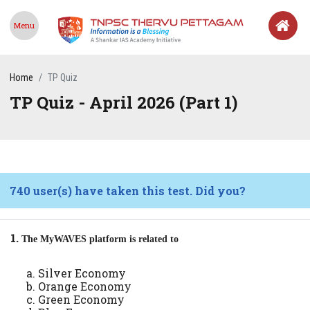
Menu
Home
TP Quiz
TP Quiz - April 2026 (Part 1)
740 user(s) have taken this test. Did you?
1.
The MyWAVES platform is related to
Silver Economy
Orange Economy
Green Economy