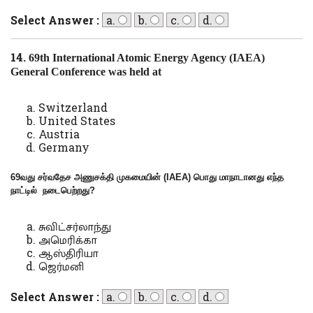
Select Answer :
a.
b.
c.
d.
14.
69th International Atomic Energy Agency (IAEA)
General Conference was held
at
Switzerland
United States
Austria
Germany
69வது சர்வதேச அணுசக்தி முகமையின் (
IAEA)
பொது மாநாடானது எந்த
நாட்டில் நடைபெற்றது
?
சுவிட்சர்லாந்து
அமெரிக்கா
ஆஸ்திரியா
ஜெர்மனி
Select Answer :
a.
b.
c.
d.