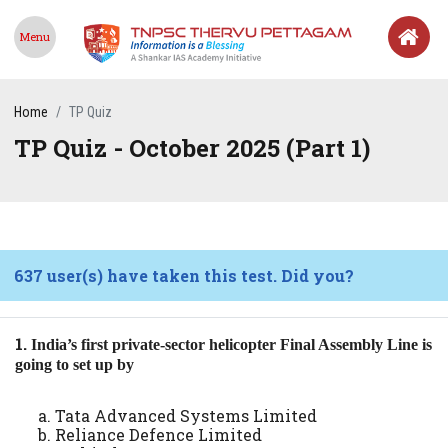
Menu
Home
TP Quiz
TP Quiz - October 2025 (Part 1)
637 user(s) have taken this test. Did you?
1.
India’s first private-sector helicopter Final Assembly Line is
going to set up by
Tata Advanced Systems Limited
Reliance Defence Limited