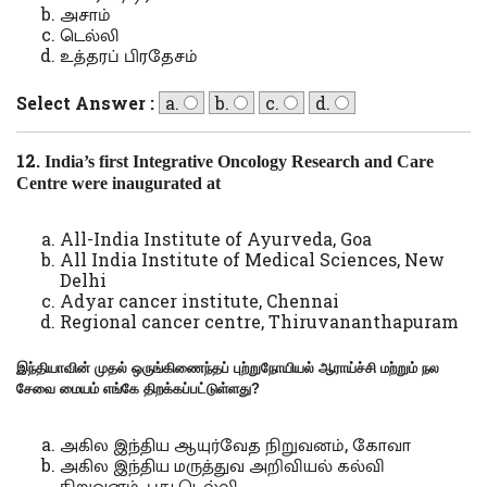
அசாம்
டெல்லி
உத்தரப் பிரதேசம்
Select Answer :
a.
b.
c.
d.
12.
India’s first Integrative Oncology Research and Care
Centre were inaugurated at
All-India Institute of Ayurveda, Goa
All India Institute of Medical Sciences, New
Delhi
Adyar cancer institute, Chennai
Regional cancer centre, Thiruvananthapuram
இந்தியாவின் முதல் ஒருங்கிணைந்த
ப்
புற்றுநோயியல் ஆராய்ச்சி மற்றும் நல
சேவை மையம் எங்கே திறக்கப்பட்டுள்ளது
?
அகில இந்திய ஆயுர்வேத நிறுவனம், கோவா
அகில இந்திய மருத்துவ அறிவியல் கல்வி
நிறுவனம், புது டெல்லி