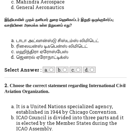
Mahindra Aerospace
General Aeronautics
இந்தியாவின் முதல் தனியார் துறை ஹெலிகாப்டர் இறுதி ஒருங்குசேர்ப்பு
வசதியினை அமைக்க உள்ள நிறுவனம் எது
?
டாடா அட்வான்ஸ்டு சிஸ்டம்ஸ் லிமிடெட்
ரிலையன்ஸ் டிஃபென்ஸ் லிமிடெட்
மஹிந்திரா ஏரோஸ்பேஸ்
ஜெனரல் ஏரோநாட்டிக்ஸ்
Select Answer :
a.
b.
c.
d.
2.
Choose the correct statement regarding
International Civil
Aviation Organization.
It is a United Nations specialized agency,
established in 1944 by Chicago Convention.
ICAO Council is divided into three parts and it
is elected by the Member States during the
ICAO Assembly.