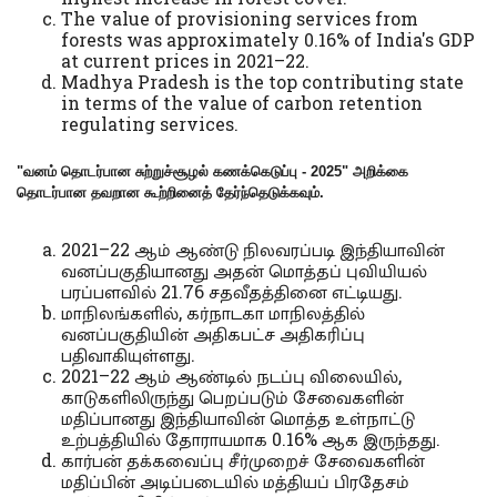
The value of provisioning services from
forests was approximately 0.16% of India's GDP
at current prices in 2021–22.
Madhya Pradesh is the top contributing state
in terms of the value of carbon retention
regulating services.
"வனம் தொடர்பான சுற்றுச்சூழல் கணக்கெடுப்பு - 2025" அறிக்கை
தொடர்பான தவறான கூற்றினைத் தேர்ந்தெடுக்கவும்.
2021–22 ஆம் ஆண்டு நிலவரப்படி இந்தியாவின்
வனப்பகுதியானது அதன் மொத்தப் புவியியல்
பரப்பளவில் 21.76 சதவீதத்தினை எட்டியது.
மாநிலங்களில், கர்நாடகா மாநிலத்தில்
வனப்பகுதியின் அதிகபட்ச அதிகரிப்பு
பதிவாகியுள்ளது.
2021–22 ஆம் ஆண்டில் நடப்பு விலையில்,
காடுகளிலிருந்து பெறப்படும் சேவைகளின்
மதிப்பானது இந்தியாவின் மொத்த உள்நாட்டு
உற்பத்தியில் தோராயமாக 0.16% ஆக இருந்தது.
கார்பன் தக்கவைப்பு சீர்முறைச் சேவைகளின்
மதிப்பின் அடிப்படையில் மத்தியப் பிரதேசம்