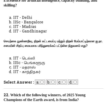
Excellence for artificial intelligence, capacity building, and
skilling?
IIT - Delhi
IISc - Bangalore
IIT - Madras
IIT - Gandhinagar
செயற்கை நுண்ணறிவு
,
திறன் கட்டமைப்பு மற்றும் திறன் மேம்பாட்டிற்கான ஐ.நா.
சபையின் சிறப்பு மையமாக பரிந்துரைக்கப் பட்டுள்ள நிறுவனம் எது
?
IIT - டெல்லி
IISc - பெங்களூரு
IIT - மதராஸ்
IIT - காந்திநகர்
Select Answer :
a.
b.
c.
d.
22.
Which of the following winners
,
of 2025 Young
Champions of the Earth award,
is from India
?