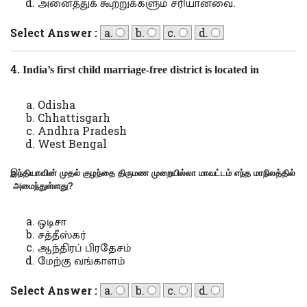
அனைத்துக் கூற்றுக்களும் சரியானவை.
Select Answer :
a.
b.
c.
d.
4.
India’s first child marriage-free district is located in
Odisha
Chhattisgarh
Andhra Pradesh
West Bengal
இந்தியாவின் முதல் குழந்தை திருமண முறையில்லா மாவட்டம் எந்த மாநிலத்தில்
அமைந்துள்ளது
?
ஒடிசா
சத்தீஸ்கர்
ஆந்திரப் பிரதேசம்
மேற்கு வங்காளம்
Select Answer :
a.
b.
c.
d.