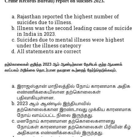
Crime Records Bureau) report on suicides 2023.
Rajasthan reported the highest number of
suicides due to illness.
Illness was the second leading cause of suicide
in India in 2023.
Suicides due to mental illness were highest
under the illness category
All statements are correct
தற்கொலைகள் குறித்த 2023 ஆம் ஆண்டிற்கான தேசியக் குற்ற
ஆவணக்
காப்பகம்
அறிக்கை தொடர்பான தவறான கூற்றைத் தேர்ந்தெடுக்கவும்.
இராஜஸ்தான் மாநிலத்தில் நோய் காரணமாக அதிக
எண்ணிக்கையிலான தற்கொலைகள்
பதிவாகியுள்ளன.
2023 ஆம் ஆண்டில் இந்தியாவில்
தற்கொலைக்கான இரண்டாவது முக்கிய காரணமாக
நோய் வாய்ப்பட்ட நிலை இருந்தது.
மனநோய் காரணமான தற்கொலைகளானது
நோய்கள் காரணமான தற்கொலைகள் பிரிவின் கீழ்
அதிகமாக எண்ணிக்கையில் இருந்தது.