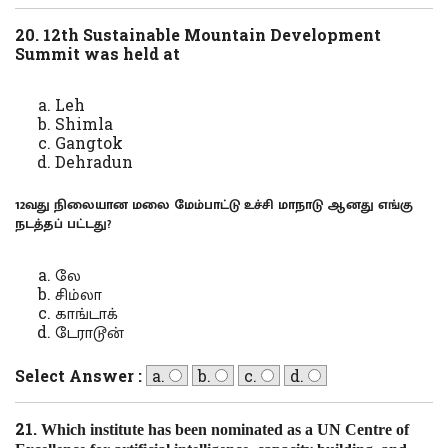
20.
12th Sustainable Mountain Development
Summit was held
at
Leh
Shimla
Gangtok
Dehradun
12வது நிலையான மலை மேம்பாட்டு உச்சி மாநாடு ஆனது எங்கு
நட
த்தப் பட்ட
து
?
லே
சிம்லா
காங்டாக்
டேராடூன்
Select Answer :
a.
b.
c.
d.
21.
Which institute has been nominated as a UN Centre of