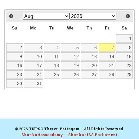
Su
Mo
Tu
We
Th
Fr
Sa
1
2
3
4
5
6
7
8
9
10
11
12
13
14
15
16
17
18
19
20
21
22
23
24
25
26
27
28
29
30
31
© 2026 TNPSC Thervu Pettagam – All Rights Reserved.
Shankariasacademy
Shankar IAS Parliament