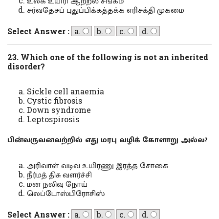
உலக உயிரி ஆற்றல் சங்கம்
சர்வதேசப் புதுப்பிக்கத்தக்க எரிசக்தி முகமை
Select Answer :
a.
b.
c.
d.
23. Which one of the following is not an inherited
disorder?
Sickle cell anaemia
Cystic fibrosis
Down syndrome
Leptospirosis
பின்வருவனவற்றில் எது மரபு வழிக் கோளாறு அல்ல?
அரிவாள் வடிவ உயிரணு இரத்த சோகை
நீர்மத் திசு வளர்ச்சி
மன நலிவு நோய்
லெப்டோஸ்பிரோசிஸ்
Select Answer :
a.
b.
c.
d.