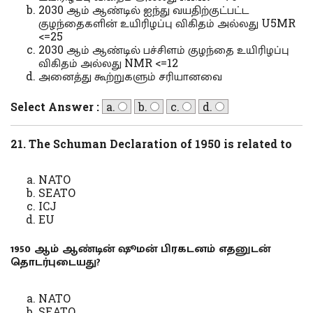
2030 ஆம் ஆண்டில் ஐந்து வயதிற்குட்பட்ட
குழந்தைகளின் உயிரிழப்பு விகிதம் அல்லது U5MR
<=25
2030 ஆம் ஆண்டில் பச்சிளம் குழந்தை உயிரிழப்பு
விகிதம் அல்லது NMR <=12
அனைத்து கூற்றுகளும் சரியானவை
Select Answer :
a.
b.
c.
d.
21. The Schuman Declaration of 1950 is related to
NATO
SEATO
ICJ
EU
1950 ஆம் ஆண்டின் ஷூமன் பிரகடனம் எதனுடன்
தொடர்புடையது?
NATO
SEATO