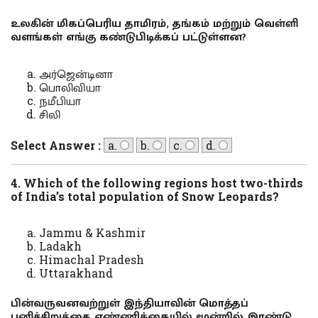
உலகின் மிகப்பெரிய தாமிரம், தங்கம் மற்றும் வெள்ளி
வளங்கள் எங்கு கண்டுபிடிக்கப் பட்டுள்ளன?
அர்ஜென்டினா
பொலிவியா
நமீபியா
சிலி
Select Answer :
a.
b.
c.
d.
4. Which of the following regions host two-thirds
of India’s total population of Snow Leopards?
Jammu & Kashmir
Ladakh
Himachal Pradesh
Uttarakhand
பின்வருவனவற்றுள் இந்தியாவின் மொத்தப்
பனிச்சிறுத்தை எண்ணிக்கையில் மூன்றில் இரண்டு