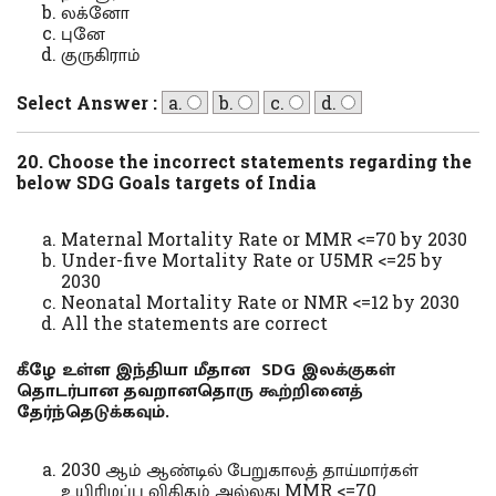
லக்னோ
புனே
குருகிராம்
Select Answer :
a.
b.
c.
d.
20. Choose the incorrect statements regarding the
below SDG Goals targets of India
Maternal Mortality Rate or MMR <=70 by 2030
Under-five Mortality Rate or U5MR <=25 by
2030
Neonatal Mortality Rate or NMR <=12 by 2030
All the statements are correct
கீழே உள்ள இந்தியா மீதான SDG இலக்குகள்
தொடர்பான தவறானதொரு கூற்றினைத்
தேர்ந்தெடுக்கவும்.
2030 ஆம் ஆண்டில் பேறுகாலத் தாய்மார்கள்
உயிரிழப்பு விகிதம் அல்லது MMR <=70