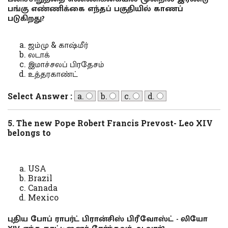
பங்கு எண்ணிக்கை எந்தப் பகுதியில் காணப்
படுகிறது?
ஜம்மு & காஷ்மீர்
லடாக்
இமாச்சலப் பிரதேசம்
உத்தரகாண்ட்
Select Answer :
a.
b.
c.
d.
5. The new Pope Robert Francis Prevost- Leo XIV
belongs to
USA
Brazil
Canada
Mexico
புதிய போப் ராபர்ட் பிரான்சிஸ் பிரீவோஸ்ட் - லியோ