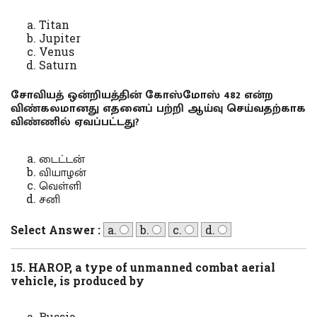
Titan
Jupiter
Venus
Saturn
சோவியத் ஒன்றியத்தின் கோஸ்மோஸ் 482 என்ற
விண்கலமானது எதனைப் பற்றி ஆய்வு செய்வதற்காக
விண்ணில் ஏவப்பட்டது?
டைட்டன்
வியாழன்
வெள்ளி
சனி
Select Answer :
a.
b.
c.
d.
15. HAROP, a type of unmanned combat aerial
vehicle, is produced by
Russia