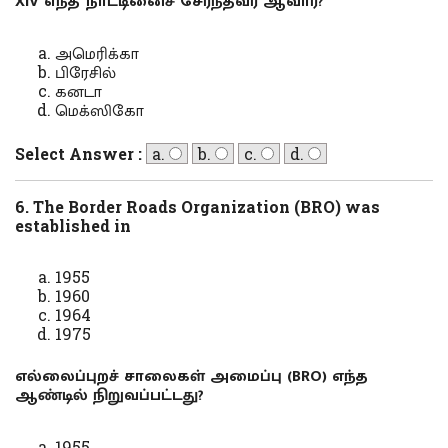
XIV எந்த நாட்டினைச் சேர்ந்தவர் ஆவார்?
அமெரிக்கா
பிரேசில்
கனடா
மெக்ஸிகோ
Select Answer :
a.
b.
c.
d.
6. The Border Roads Organization (BRO) was
established in
1955
1960
1964
1975
எல்லைப்புறச் சாலைகள் அமைப்பு (BRO) எந்த
ஆண்டில் நிறுவப்பட்டது?
1955