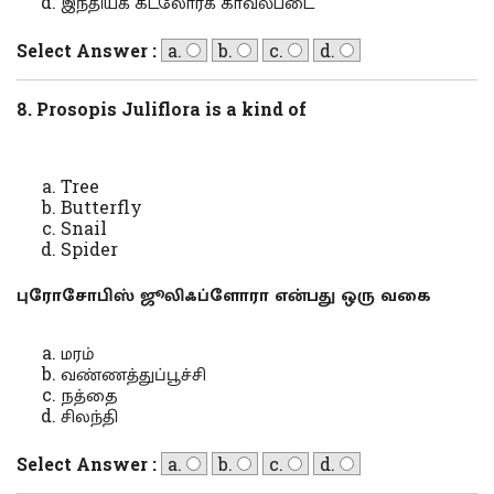
இந்தியக் கடலோரக் காவல்படை
Select Answer :
a.
b.
c.
d.
8. Prosopis Juliflora is a kind of
Tree
Butterfly
Snail
Spider
புரோசோபிஸ் ஜூலிஃப்ளோரா என்பது ஒரு வகை
மரம்
வண்ணத்துப்பூச்சி
நத்தை
சிலந்தி
Select Answer :
a.
b.
c.
d.