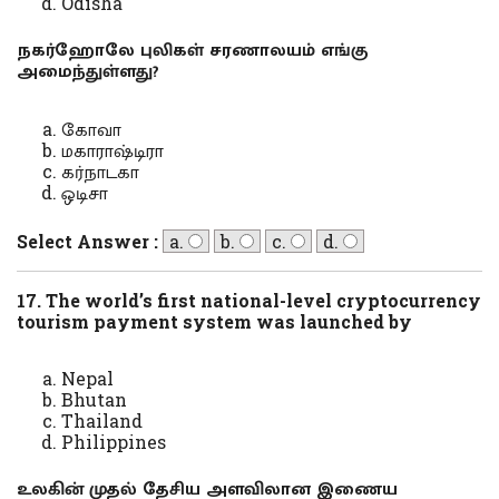
Odisha
நகர்ஹோலே புலிகள் சரணாலயம் எங்கு
அமைந்துள்ளது?
கோவா
மகாராஷ்டிரா
கர்நாடகா
ஒடிசா
Select Answer :
a.
b.
c.
d.
17. The world’s first national-level cryptocurrency
tourism payment system was launched by
Nepal
Bhutan
Thailand
Philippines
உலகின் முதல் தேசிய அளவிலான இணைய