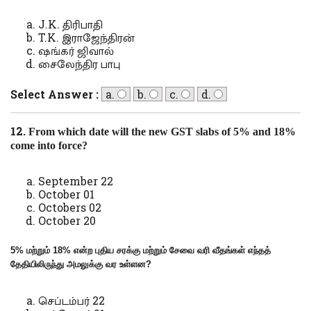
J.K. திரிபாதி
T.K. இராஜேந்திரன்
ஷங்கர் ஜிவால்
சைலேந்திர பாபு
Select Answer :
a.
b.
c.
d.
12.
From which date will the new GST slabs of 5% and 18%
come into force?
September 22
October 01
Octobers 02
October 20
5% மற்றும் 18% என்ற புதிய சரக்கு மற்றும் சேவை வரி வீதங்கள் எந்தத்
தேதியிலிருந்து அமலுக்கு வர உள்ளன
?
செப்டம்பர் 22