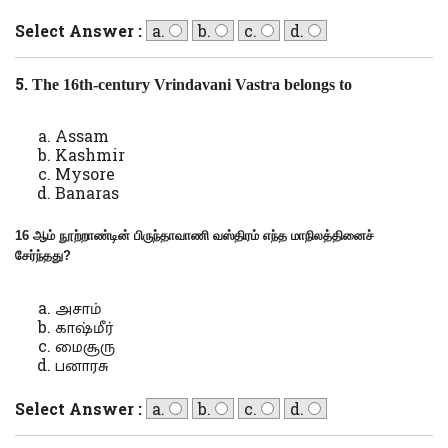
Select Answer :
a.
b.
c.
d.
5.
The 16th-century Vrindavani Vastra belongs to
Assam
Kashmir
Mysore
Banaras
16 ஆம் நூற்றாண்டின் பிருந்தாவாணி வஸ்திரம் எந்த மாநிலத்தினைச்
சேர்ந்தது?
அசாம்
காஷ்மீர்
மைசூரு
பனாரசு
Select Answer :
a.
b.
c.
d.