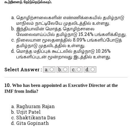
கூற்றினைத் தேர்ந்தெடுக்கவும்.
தொழிற்சாலைகளின் எண்ணிக்கையில் தமிழ்நாடு
மாநிலம் நாட்டிலேயே முதலிடத்தில் உள்ளது.
இந்தியாவின் மொத்த தொழிற்சாலை
வேலைவாய்ப்பில் தமிழ்நாடு 15.24% பங்களிக்கிறது.
நிலையான மூலதனத்தில் 8.09% பங்களிப்போடுத்
தமிழ்நாடு முதலிடத்தில் உள்ளது.
மொத்த மதிப்புக் கூட்டலில் தமிழ்நாடு 10.26%
பங்களிப்புடன் மூன்றாவது இடத்தில் உள்ளது.
Select Answer :
a.
b.
c.
d.
10.
Who has been appointed as Executive Director at the
IMF from India?
Raghuram Rajan
Urjit Patel
Shaktikanta Das
Gita Gopinath