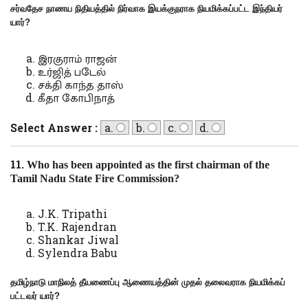
சர்வதேச நாணய நிதியத்தில் நிர்வாக இயக்குநராக நியமிக்கப்பட்ட இந்தியர்
யார்
?
இரகுராம் ராஜன்
உர்ஜித் படேல்
சக்தி காந்த தாஸ்
கீதா கோபிநாத்
Select Answer :
a.
b.
c.
d.
11.
Who has been appointed as the first chairman of the
Tamil Nadu State Fire Commission?
J.K. Tripathi
T.K. Rajendran
Shankar Jiwal
Sylendra Babu
தமிழ்நாடு மாநிலத் தீயணைப்பு ஆணையத்தின் முதல் தலைவராக நியமிக்கப்
பட்டவர் யார்
?