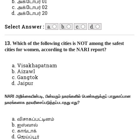
அக்டோபர் 01
அக்டோபர் 02
அக்டோபர் 20
Select Answer :
a.
b.
c.
d.
13.
Which of the following cities is NOT among the safest
cities for women, according to the NARI report?
Visakhapatnam
Aizawl
Gangtok
Jaipur
NARI
அறிக்கையின்படி
,
பின்வரும் நகரங்களில் பெண்களுக்குப் பாதுகாப்பான
நகரங்களாக தரவரிசைப்படுத்தப்படாதது எது
?
விசாகப்பட்டினம்
ஐஸ்வால்
காங்டாக்
ஜெய்ப்பூர்