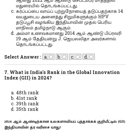
மதுரையில் தொடங்கப்பட்டது.
கர்ப்பப்பை வாய்ப் புற்றுநோயைத் தடுப்பதற்காக 14
வயதுடைய அனைத்து சிறுமிகளுக்கும் HPV
தடுப்பூசி வழங்கிய இந்தியாவின் முதல் பெரிய
மாநிலம் தமிழ்நாடு ஆகும்.
அம்மா உணவகமானது 2014 ஆம் ஆண்டு பிப்ரவரி
19 ஆம் தேதியன்று J. ஜெயலலிதா அவர்களால்
தொடங்கப்பட்டது.
Select Answer :
a.
b.
c.
d.
7.
What is India's Rank in the Global Innovation
Index (GII) in 2024?
48th rank
41st rank
39th rank
35th rank
2024 ஆம் ஆண்டிற்கான உலகளாவியப் புத்தாக்கக் குறியீட்டில் (
GII)
இந்தியாவின் தர வரிசை யாது
?