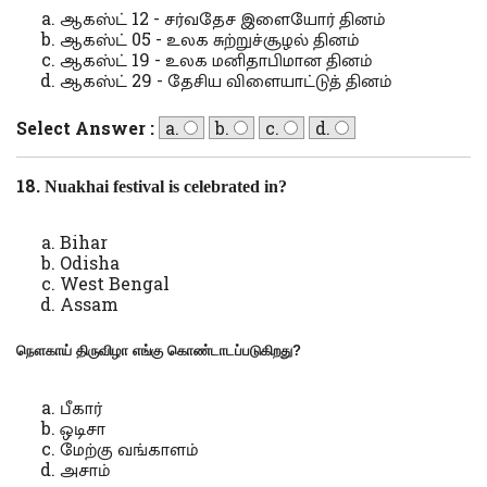
ஆகஸ்ட் 12 - சர்வதேச இளையோர் தினம்
ஆகஸ்ட் 05 - உலக சுற்றுச்சூழல் தினம்
ஆகஸ்ட் 19 - உலக மனிதாபிமான தினம்
ஆகஸ்ட் 29 - தேசிய விளையாட்டுத் தினம்
Select Answer :
a.
b.
c.
d.
18.
Nuakhai festival is celebrated in?
Bihar
Odisha
West Bengal
Assam
நௌகாய் திருவிழா எங்கு கொண்டாடப்படுகிறது
?
பீகார்
ஒடிசா
மேற்கு வங்காளம்
அசாம்