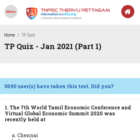
Menu
Home
TP Quiz
TP Quiz - Jan 2021 (Part 1)
5690 user(s) have taken this test. Did you?
1. The 7th World Tamil Economic Conference and
Virtual Global Economic Summit 2020 was
recently held at
Chennai