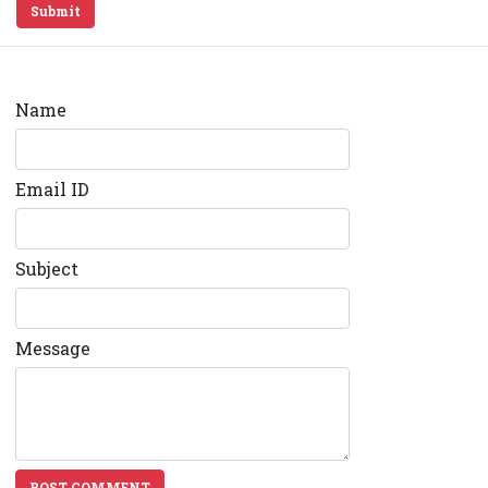
Submit
Name
Email ID
Subject
Message
POST COMMENT