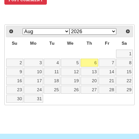
Su
Mo
Tu
We
Th
Fr
Sa
1
2
3
4
5
6
7
8
9
10
11
12
13
14
15
16
17
18
19
20
21
22
23
24
25
26
27
28
29
30
31