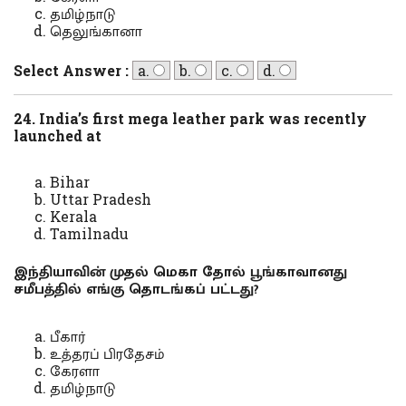
தமிழ்நாடு
தெலுங்கானா
Select Answer :
a.
b.
c.
d.
24. India’s first mega leather park was recently
launched at
Bihar
Uttar Pradesh
Kerala
Tamilnadu
இந்தியாவின் முதல் மெகா தோல் பூங்காவானது
சமீபத்தில் எங்கு தொடங்கப் பட்டது?
பீகார்
உத்தரப் பிரதேசம்
கேரளா
தமிழ்நாடு