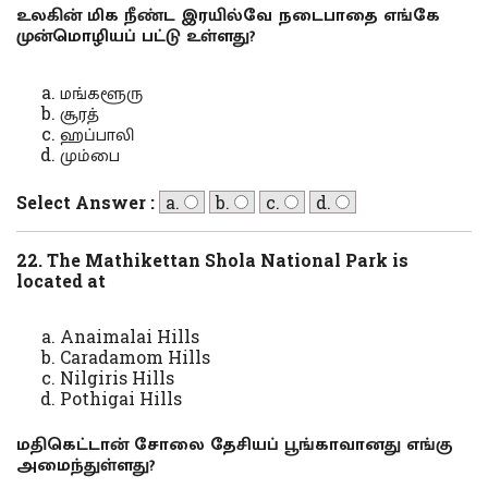
உலகின் மிக நீண்ட இரயில்வே நடைபாதை எங்கே
முன்மொழியப் பட்டு உள்ளது?
மங்களூரு
சூரத்
ஹப்பாலி
மும்பை
Select Answer :
a.
b.
c.
d.
22. The Mathikettan Shola National Park is
located at
Anaimalai Hills
Caradamom Hills
Nilgiris Hills
Pothigai Hills
மதிகெட்டான் சோலை தேசியப் பூங்காவானது எங்கு
அமைந்துள்ளது?