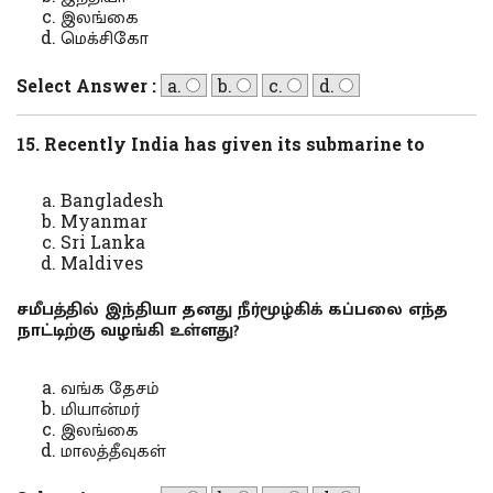
இலங்கை
மெக்சிகோ
Select Answer :
a.
b.
c.
d.
15. Recently India has given its submarine to
Bangladesh
Myanmar
Sri Lanka
Maldives
சமீபத்தில் இந்தியா தனது நீர்மூழ்கிக் கப்பலை எந்த
நாட்டிற்கு வழங்கி உள்ளது?
வங்க தேசம்
மியான்மர்
இலங்கை
மாலத்தீவுகள்