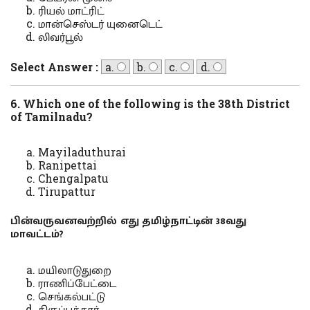
ரியல் மாட்ரிட்
மான்செஸ்டர் யுனைடெட்
லிவர்பூல்
Select Answer :
a.
b.
c.
d.
6. Which one of the following is the 38th District
of Tamilnadu?
Mayiladuthurai
Ranipettai
Chengalpatu
Tirupattur
பின்வருவனவற்றில் எது தமிழ்நாட்டின் 38வது
மாவட்டம்?
மயிலாடுதுறை
ராணிப்பேட்டை
செங்கல்பட்டு
திருப்பத்தூர்