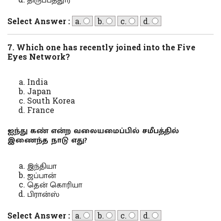
Select Answer :
a.
b.
c.
d.
7. Which one has recently joined into the Five
Eyes Network?
India
Japan
South Korea
France
ஐந்து கண் என்ற வலையமைப்பில் சமீபத்தில்
இணைந்த நாடு எது?
இந்தியா
ஜப்பான்
தென் கொரியா
பிரான்ஸ்
Select Answer :
a.
b.
c.
d.