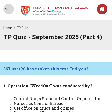
Menu
Home
TP Quiz
TP Quiz - September 2025 (Part 4)
367 user(s) have taken this test. Did you?
1. Operation “WeedOut” was conducted by?
Central Drugs Standard Control Organisation
Narcotics Control Bureau
UN office on drugs and crimes