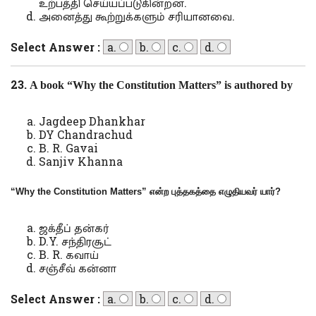
உற்பத்தி செய்யப்படுகின்றன.
அனைத்து கூற்றுக்களும் சரியானவை.
Select Answer :
a.
b.
c.
d.
23.
A book “Why the Constitution Matters” is authored by
Jagdeep Dhankhar
DY Chandrachud
B. R. Gavai
Sanjiv Khanna
“
Why the Constitution Matters
” என்ற புத்தகத்தை எழுதியவர் யார்?
ஜக்தீப் தன்கர்
D.Y. சந்திரசூட்
B. R. கவாய்
சஞ்சீவ் கன்னா
Select Answer :
a.
b.
c.
d.