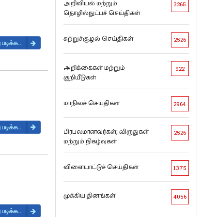
அறிவியல் மற்றும்
3265
தொழில்நுட்பச் செய்திகள்
சுற்றுச்சூழல் செய்திகள்
2526
 படிக்க..
அறிக்கைகள் மற்றும்
922
குறியீடுகள்
மாநிலச் செய்திகள்
2964
 படிக்க..
பிரபலமானவர்கள், விருதுகள்
2526
மற்றும் நிகழ்வுகள்
விளையாட்டுச் செய்திகள்
1375
முக்கிய தினங்கள்
4056
 படிக்க..