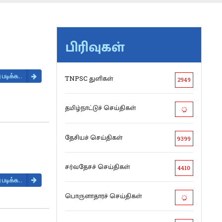
பிரிவுகள்
 படிக்க..
TNPSC துளிகள்
2949
தமிழ்நாட்டுச் செய்திகள்
தேசியச் செய்திகள்
9399
சர்வதேசச் செய்திகள்
4410
 படிக்க..
பொருளாதாரச் செய்திகள்