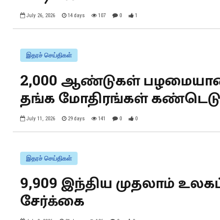
July 26, 2026
14 days
107
0
1
இதரச் செய்திகள்
2,000 ஆண்டுகள் பழமையான
தங்க மோதிரங்கள் கண்டெடுப
July 11, 2026
29 days
141
0
0
இதரச் செய்திகள்
9,909 இந்திய முதலாம் உலகப்
சேர்க்கை