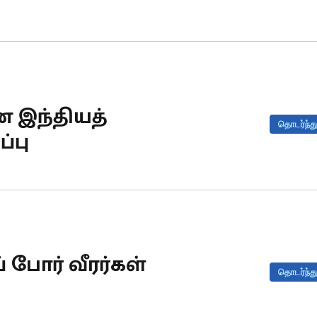
 இந்தியத்
தொடர்ந்து
்பு
 போர் வீரர்கள்
தொடர்ந்து