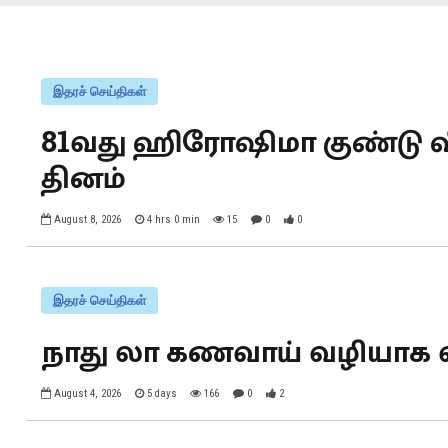
இதரச் செய்திகள்
81வது ஹிரோஷிமா குண்டு வீ
தினம்
August 8, 2026
4 hrs 0 min
15
0
0
இதரச் செய்திகள்
நாது லா கணவாய் வழியாக வ
August 4, 2026
5 days
166
0
2