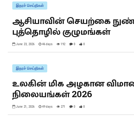
இதரச் செய்திகள்
ஆசியாவின் செயற்கை நுண்ண
புத்தொழில் குழுமங்கள்
June 23, 2026
46 days
192
0
0
இதரச் செய்திகள்
உலகின் மிக அழகான விமா
நிலையங்கள் 2026
June 21, 2026
49 days
271
0
0