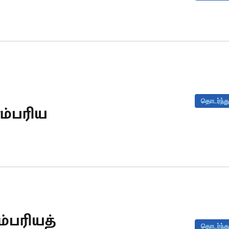
தொடர்ந்து
ம்பரிய
்பரியத்
தொடர்ந்து