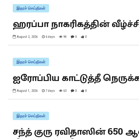
இதரச் செய்திகள்
ஹரப்பா நாகரிகத்தின் வீழ்ச்ச
August 2, 2026
6 days
94
0
0
இதரச் செய்திகள்
ஐரோப்பிய காட்டுத்தீ நெருக்க
August 1, 2026
7 days
63
0
0
இதரச் செய்திகள்
சந்த் குரு ரவிதாஸின் 650 