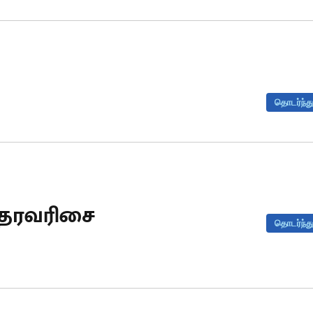
தொடர்ந்து
் தரவரிசை
தொடர்ந்து