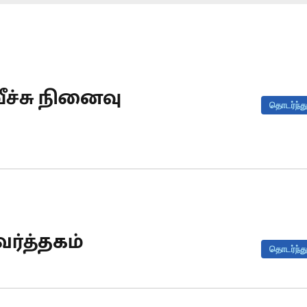
ச்சு நினைவு
தொடர்ந்து
ர்த்தகம்
தொடர்ந்து