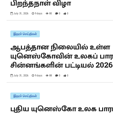
பிறந்தநாள் விழா
July 31, 2026
9 days
80
0
0
இதரச் செய்திகள்
ஆபத்தான நிலையில் உள்ள
யுனெஸ்கோவின் உலகப் பார
சின்னங்களின் பட்டியல் 2026
July 31, 2026
9 days
88
0
0
இதரச் செய்திகள்
புதிய யுனெஸ்கோ உலக பாரம