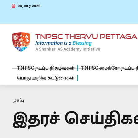
08, Aug 2026
TNPSC நடப்பு நிகழ்வுகள்
TNPSC மைக்ரோ நடப்பு ந
பொது அறிவு கட்டுரைகள்
முகப்பு
இதரச் செய்திக