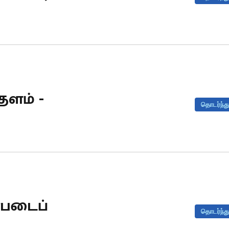
தளம் -
தொடர்ந்து
படைப்
தொடர்ந்து