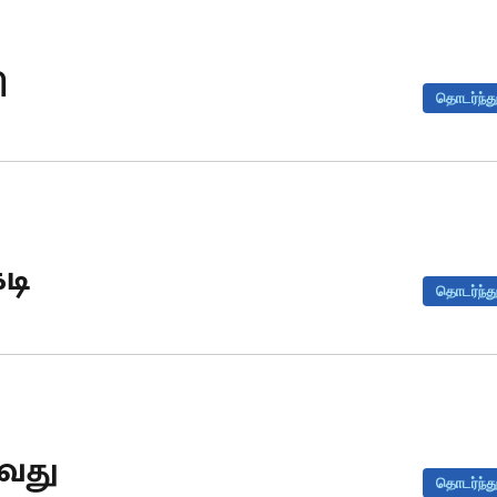
ி
தொடர்ந்து
டி
தொடர்ந்து
ஆவது
தொடர்ந்து