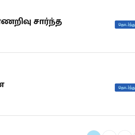
றிவு சார்ந்த
தொடர்ந்து
ன
தொடர்ந்து