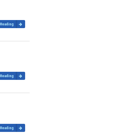
 Reading
 Reading
 Reading