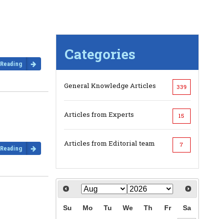
Categories
 Reading
General Knowledge Articles
339
Articles from Experts
15
Articles from Editorial team
7
 Reading
Su
Mo
Tu
We
Th
Fr
Sa