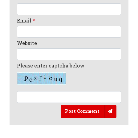
Email
*
Website
Please enter captcha below:
Post Comment