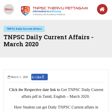
Menu
TNPSC Daily Current Affairs
TNPSC Daily Current Affairs -
March 2020
0
👍 Like
March 2 , 2020
Click the Respective date link to
Get TNPSC Daily Current
affairs pdf in Tamil, English – March 2020.
Here Student can get Daily TNPSC Current affairs in