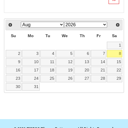
Su
Mo
Tu
We
Th
Fr
Sa
1
2
3
4
5
6
7
8
9
10
11
12
13
14
15
16
17
18
19
20
21
22
23
24
25
26
27
28
29
30
31