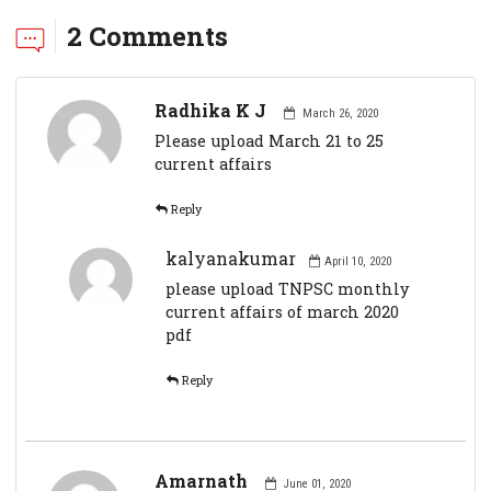
2 Comments
Radhika K J
March 26, 2020
Please upload March 21 to 25
current affairs
Reply
kalyanakumar
April 10, 2020
please upload TNPSC monthly
current affairs of march 2020
pdf
Reply
Amarnath
June 01, 2020